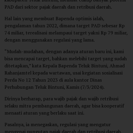
PAD dari sektor pajak daerah dan retribusi daerah.
Hal lain yang membuat Bapenda optimis ialah,
pengalaman tahun 2022, dimana target PAD sebesar Rp
74 miliar, terealisasi melampaui target yakni Rp 79 miliar,
dengan menggunakan regulasi yang lama.
“Mudah-mudahan, dengan adanya aturan baru ini, kami
bisa mencapai target, bahkan melebihi target yang sudah
ditetapkan,” kata Kepala Bapenda Teluk Bintuni, Ahmad
Rahanjamtel kepada wartawan, usai kegiatan sosialisasi
Perda No 12 Tahun 2023 di aula kantor Dinas
Perhubungan Teluk Bintuni, Kamis (7/3/2024).
Dirinya berharap, para wajib pajak dan wajib retribusi
selaku mitra pembangunan daerah, agar bisa kooperatif
menaati aturan yang berlaku saat ini.
Pasalnya, ia menegaskan, regulasi yang mengatur
mengenai pungutan pajak daerah dan retribusi daerah,