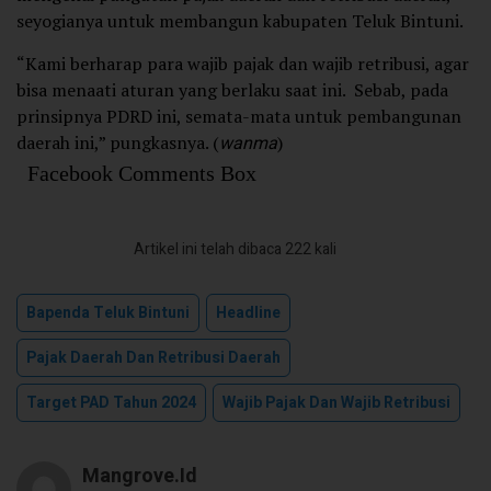
seyogianya untuk membangun kabupaten Teluk Bintuni.
“Kami berharap para wajib pajak dan wajib retribusi, agar
bisa menaati aturan yang berlaku saat ini. Sebab, pada
prinsipnya PDRD ini, semata-mata untuk pembangunan
daerah ini,” pungkasnya. (
wanma
)
Facebook Comments Box
Artikel ini telah dibaca 222 kali
Bapenda Teluk Bintuni
Headline
Pajak Daerah Dan Retribusi Daerah
Target PAD Tahun 2024
Wajib Pajak Dan Wajib Retribusi
Mangrove.id