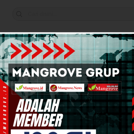
Support by
mi & Bisnis
Info Tanah Papua
Kesehatan
Pend