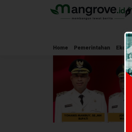
Home
Pemerintahan
Ekono