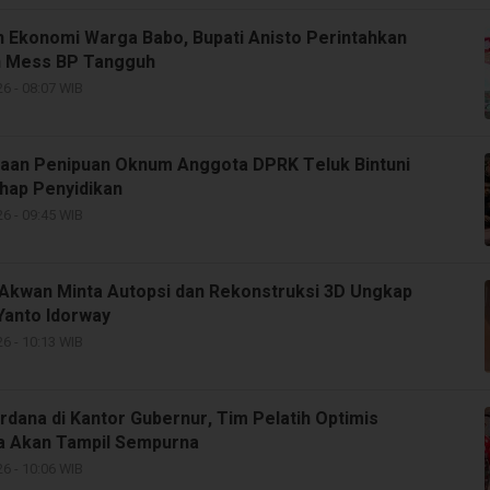
n Ekonomi Warga Babo, Bupati Anisto Perintahkan
 Mess BP Tangguh
6 - 08:07 WIB
aan Penipuan Oknum Anggota DPRK Teluk Bintuni
hap Penyidikan
6 - 09:45 WIB
Akwan Minta Autopsi dan Rekonstruksi 3D Ungkap
Yanto Idorway
6 - 10:13 WIB
rdana di Kantor Gubernur, Tim Pelatih Optimis
a Akan Tampil Sempurna
6 - 10:06 WIB