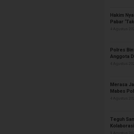
Hakim Nya
Pabar ‘Tak
4 Agustus 202
Polres Bin
Anggota 
4 Agustus 202
Merasa Ja
Mabes Pol
4 Agustus 202
Teguh San
Kolaborasi
3 Agustus 202