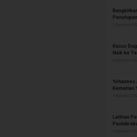
Bangkitka
Penutupan
7 Agustus 202
Kasus Dug
Naik ke Ta
6 Agustus 202
Yohannes 
Kematian 
5 Agustus 202
Latihan Pe
Paskibrak
5 Agustus 202