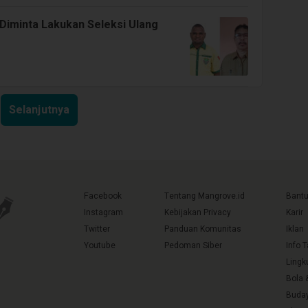
 Diminta Lakukan Seleksi Ulang
Selanjutnya
Facebook
Tentang Mangrove.id
Bant
Instagram
Kebijakan Privacy
Karir
Twitter
Panduan Komunitas
Iklan
Youtube
Pedoman Siber
Info 
Lingk
Bola 
Buda