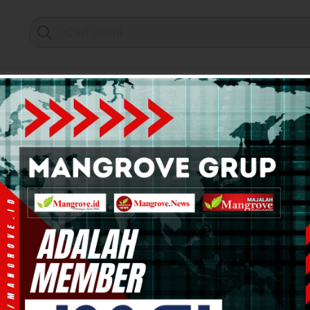
Support by
mi & Bisnis
Info Tanah Papua
Kesehatan
Pend