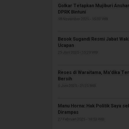
Golkar Tetapkan Mujiburi Anshar
DPRK Bintuni
18 November 2025 - 15:03 WIB
Besok Sugandi Resmi Jabat Wakil
Ucapan
25 Juni 2025 - 15:29 WIB
Reses di Waraitama, Ma’dika Teri
Bersih
5 Juni 2025 - 21:23 WIB
Manu Horna: Hak Politik Saya s
Dirampas
27 Februari 2025 - 18:53 WIB