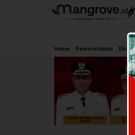
Home
Pemerintahan
Ekono