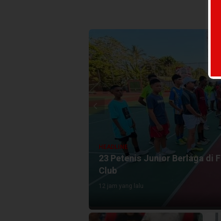
HEADLINE
n Tennis Manowkari
Kasus Dugaan Penipuan O
Tahap Penyidikan
2 hari yang lalu