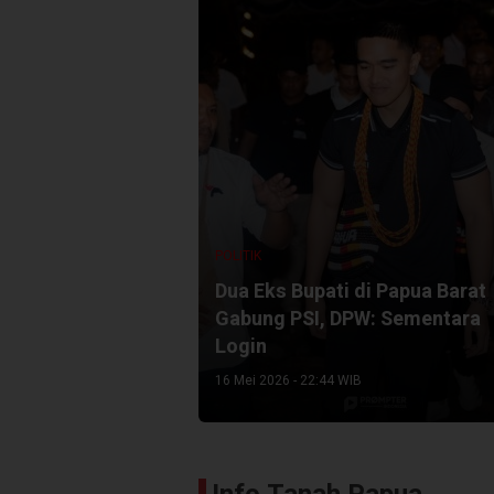
POLITIK
Dua Eks Bupati di Papua Barat
Gabung PSI, DPW: Sementara
Login
16 Mei 2026 - 22:44 WIB