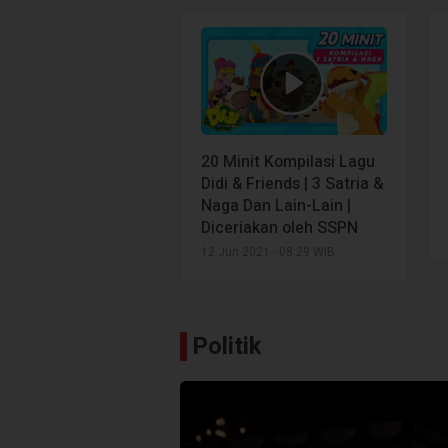
20 Minit Kompilasi Lagu
Didi & Friends | 3 Satria &
Naga Dan Lain-Lain |
Diceriakan oleh SSPN
12 Jun 2021 - 08:29 WIB
Politik