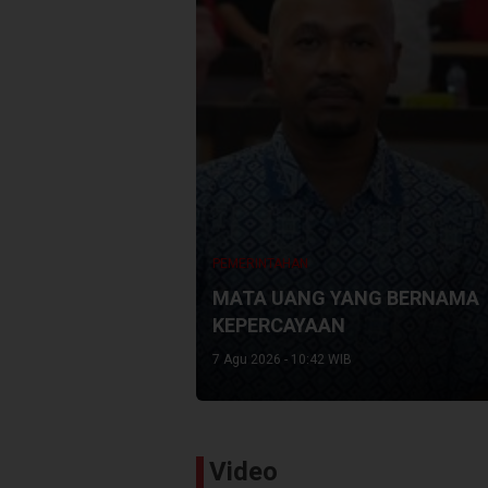
PEMERINTAHAN
MATA UANG YANG BERNAMA
KEPERCAYAAN
7 Agu 2026 - 10:42 WIB
Video