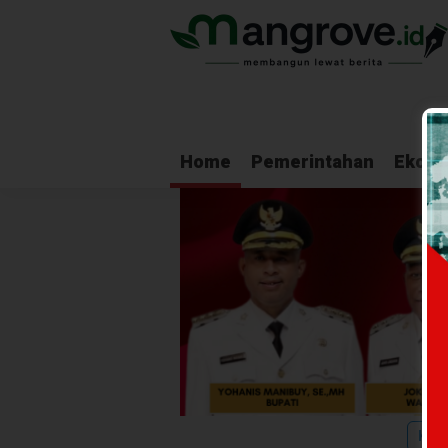
Home
Pemerintahan
Ekono
Kabu