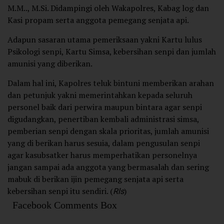
M.M.., M.Si. Didampingi oleh Wakapolres, Kabag log dan
Kasi propam serta anggota pemegang senjata api.
Adapun sasaran utama pemeriksaan yakni Kartu lulus
Psikologi senpi, Kartu Simsa, kebersihan senpi dan jumlah
amunisi yang diberikan.
Dalam hal ini, Kapolres teluk bintuni memberikan arahan
dan petunjuk yakni memerintahkan kepada seluruh
personel baik dari perwira maupun bintara agar senpi
digudangkan, penertiban kembali administrasi simsa,
pemberian senpi dengan skala prioritas, jumlah amunisi
yang di berikan harus sesuia, dalam pengusulan senpi
agar kasubsatker harus memperhatikan personelnya
jangan sampai ada anggota yang bermasalah dan sering
mabuk di berikan ijin pemegang senjata api serta
kebersihan senpi itu sendiri. (
Rls
)
Facebook Comments Box