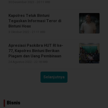
30 Desember 2022 - 20:11 WIB
Kapolres Teluk Bintuni
Tegaskan Informasi Teror di
Bintuni Hoax
3 Oktober 2022 - 21:11 WIB
Apresiasi Paskibra HUT RI ke-
77, Kapolres Bintuni Berikan
Piagam dan Uang Pembinaan
24 Agustus 2022 - 22:18 WIB
Selanjutnya
Bisnis