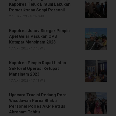
Kapolres Teluk Bintuni Lakukan
Pemeriksaan Senpi Personil
27 Juli 2023 - 10:32 WIB
Kapolres Junov Siregar Pimpin
Apel Gelar Pasukan OPS
Ketupat Mansinam 2023
17 April 2023 - 17:45 WIB
Kapolres Pimpin Rapat Lintas
Sektoral Operasi Ketupat
Mansinam 2023
17 April 2023 - 17:41 WIB
Upacara Tradisi Pedang Pora
Wisudawan Purna Bhakti
Personel Polres AKP Petrus
Abraham Tahitu