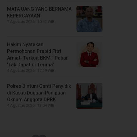
MATA UANG YANG BERNAMA
KEPERCAYAAN
7 Agustus 2026 | 10:42 WIB
Hakim Nyatakan
Permohonan Prapid Fitri
Arniati Terkait BKMT Pabar
‘Tak Dapat di Terima’
4 Agustus 2026 | 17:19 WIB
Polres Bintuni Ganti Penyidik
di Kasus Dugaan Penipuan
Oknum Anggota DPRK
4 Agustus 2026 | 13:04 WIB