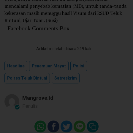
mendalami penyebab kematian (MD), untuk tanda-tanda
kekerasan masih menuggu hasil Visum dari RSUD Teluk
Bintuni, Ujar Tomi. (Susi)
Facebook Comments Box
Artikel ini telah dibaca 219 kali
Headline
Penemuan Mayat
Polisi
Polres Teluk Bintuni
Satreskrim
Mangrove.id
Penulis