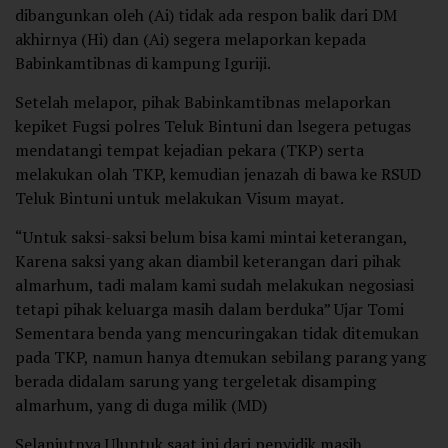
dibangunkan oleh (Ai) tidak ada respon balik dari DM
akhirnya (Hi) dan (Ai) segera melaporkan kepada
Babinkamtibnas di kampung Iguriji.
Setelah melapor, pihak Babinkamtibnas melaporkan
kepiket Fugsi polres Teluk Bintuni dan lsegera petugas
mendatangi tempat kejadian pekara (TKP) serta
melakukan olah TKP, kemudian jenazah di bawa ke RSUD
Teluk Bintuni untuk melakukan Visum mayat.
“Untuk saksi-saksi belum bisa kami mintai keterangan,
Karena saksi yang akan diambil keterangan dari pihak
almarhum, tadi malam kami sudah melakukan negosiasi
tetapi pihak keluarga masih dalam berduka” Ujar Tomi
Sementara benda yang mencuringakan tidak ditemukan
pada TKP, namun hanya dtemukan sebilang parang yang
berada didalam sarung yang tergeletak disamping
almarhum, yang di duga milik (MD)
Selanjutnya Uluntuk saat ini dari penyidik masih