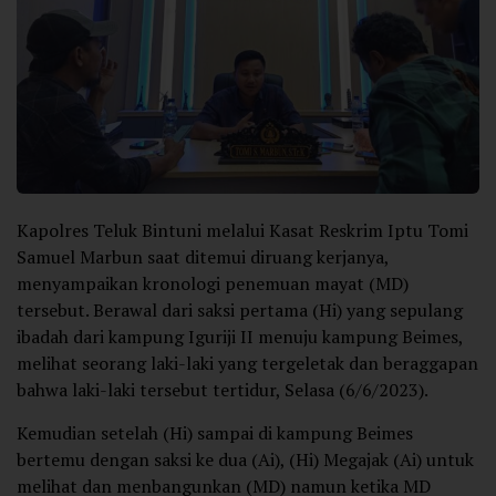
Kapolres Teluk Bintuni melalui Kasat Reskrim Iptu Tomi
Samuel Marbun saat ditemui diruang kerjanya,
menyampaikan kronologi penemuan mayat (MD)
tersebut. Berawal dari saksi pertama (Hi) yang sepulang
ibadah dari kampung Iguriji II menuju kampung Beimes,
melihat seorang laki-laki yang tergeletak dan beraggapan
bahwa laki-laki tersebut tertidur, Selasa (6/6/2023).
Kemudian setelah (Hi) sampai di kampung Beimes
bertemu dengan saksi ke dua (Ai), (Hi) Megajak (Ai) untuk
melihat dan menbangunkan (MD) namun ketika MD