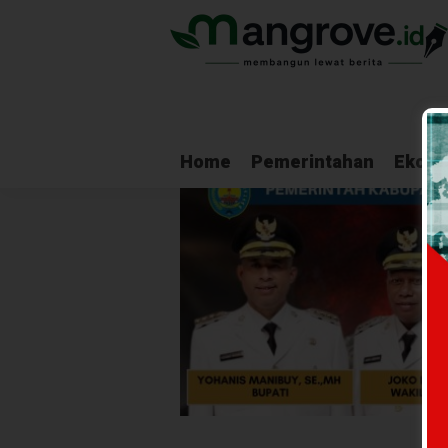
Home
Pemerintahan
Ekono