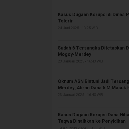
Kasus Dugaan Korupsi di Dinas Pe
Tolerir
24 Juni 2025 - 13:25 WIB
Sudah 6 Tersangka Ditetapkan D
Mogoy-Merdey
23 Januari 2025 - 16:43 WIB
Oknum ASN Bintuni Jadi Tersang
Merdey, Aliran Dana 5 M Masuk
23 Januari 2025 - 16:40 WIB
Kasus Dugaan Korupsi Dana Hib
Taqwa Dinaikkan ke Penyidikan
14 Agustus 2024 - 19:11 WIB