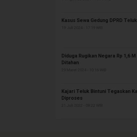
Kasus Sewa Gedung DPRD Teluk 
19 Juli 2024 - 17:19 WIB
Diduga Rugikan Negara Rp 1,6 M 
Ditahan
29 Maret 2024 - 10:16 WIB
Kajari Teluk Bintuni Tegaskan 
Diproses
21 Juli 2022 - 08:22 WIB