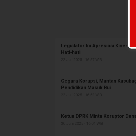
Legislator Ini Apresiasi Kinerja
Hati-hati
22 Juli 2025 - 16:57 WIB
Gegara Korupsi, Mantan Kasuba
Pendidikan Masuk Bui
22 Juli 2025 - 16:52 WIB
Ketua DPRK Minta Koruptor Dan
30 Juni 2025 - 16:01 WIB