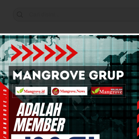
Support by
mi & Bisnis
Info Tanah Papua
Kesehatan
Pend