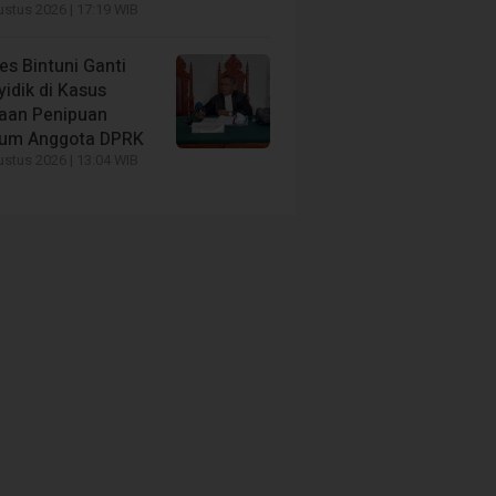
stus 2026 | 17:19 WIB
es Bintuni Ganti
idik di Kasus
aan Penipuan
um Anggota DPRK
stus 2026 | 13:04 WIB