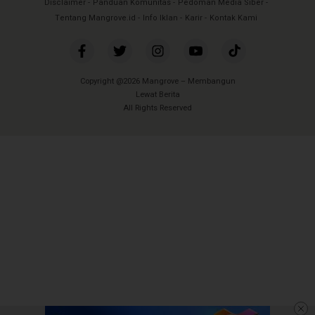
Disclaimer
Panduan Komunitas
Pedoman Media Siber
Tentang Mangrove.id
Info Iklan
Karir
Kontak Kami
Copyright @2026 Mangrove – Membangun
Lewat Berita
All Rights Reserved