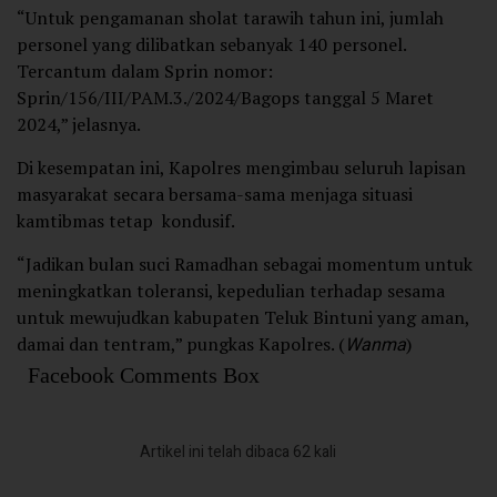
“Untuk pengamanan sholat tarawih tahun ini, jumlah
personel yang dilibatkan sebanyak 140 personel.
Tercantum dalam Sprin nomor:
Sprin/156/III/PAM.3./2024/Bagops tanggal 5 Maret
2024,” jelasnya.
Di kesempatan ini, Kapolres mengimbau seluruh lapisan
masyarakat secara bersama-sama menjaga situasi
kamtibmas tetap kondusif.
“Jadikan bulan suci Ramadhan sebagai momentum untuk
meningkatkan toleransi, kepedulian terhadap sesama
untuk mewujudkan kabupaten Teluk Bintuni yang aman,
damai dan tentram,” pungkas Kapolres. (
Wanma
)
Facebook Comments Box
Artikel ini telah dibaca 62 kali