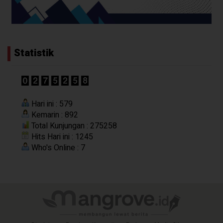
Statistik
Hari ini : 579
Kemarin : 892
Total Kunjungan : 275258
Hits Hari ini : 1245
Who's Online : 7