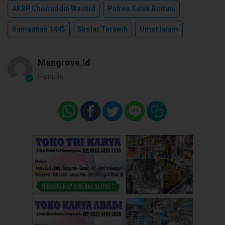
AKBP Choiruddin Wachid
Polres Teluk Bintuni
Ramadhan 1445
Sholat Tarawih
Umat Islam
Mangrove.id
Penulis