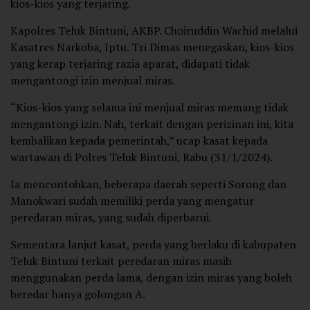
kios-kios yang terjaring.
Kapolres Teluk Bintuni, AKBP. Choiruddin Wachid melalui
Kasatres Narkoba, Iptu. Tri Dimas menegaskan, kios-kios
yang kerap terjaring razia aparat, didapati tidak
mengantongi izin menjual miras.
“Kios-kios yang selama ini menjual miras memang tidak
mengantongi izin. Nah, terkait dengan perizinan ini, kita
kembalikan kepada pemerintah,” ucap kasat kepada
wartawan di Polres Teluk Bintuni, Rabu (31/1/2024).
Ia mencontohkan, beberapa daerah seperti Sorong dan
Manokwari sudah memiliki perda yang mengatur
peredaran miras, yang sudah diperbarui.
Sementara lanjut kasat, perda yang berlaku di kabupaten
Teluk Bintuni terkait peredaran miras masih
menggunakan perda lama, dengan izin miras yang boleh
beredar hanya golongan A.