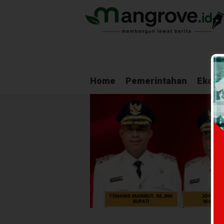
Home
Pemerintahan
Ekono