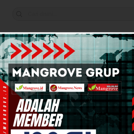
Support by
mi & Bisnis
Info Tanah Papua
Kesehatan
Pend