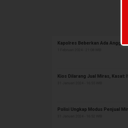
Kapolres Beberkan Ada Anggota
1 Februari 2024 - 21:08 WIB
Kios Dilarang Jual Miras, Kasat:
31 Januari 2024 - 16:55 WIB
Polisi Ungkap Modus Penjual Mir
31 Januari 2024 - 16:52 WIB