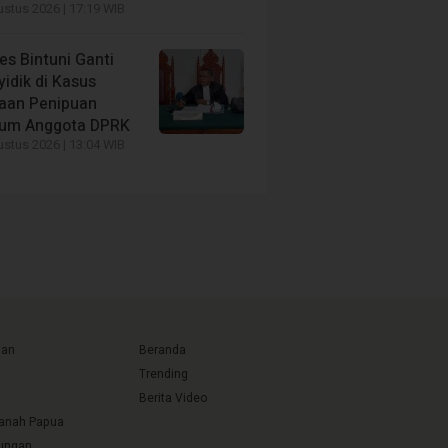
stus 2026 | 17:19 WIB
es Bintuni Ganti
idik di Kasus
aan Penipuan
um Anggota DPRK
stus 2026 | 13:04 WIB
uan
Beranda
Trending
Berita Video
Tanah Papua
ungan