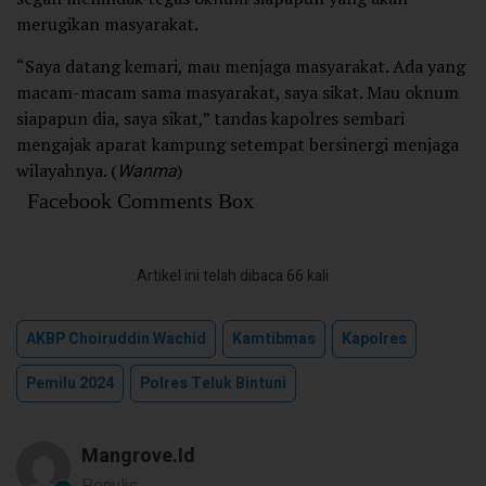
merugikan masyarakat.
“Saya datang kemari, mau menjaga masyarakat. Ada yang
macam-macam sama masyarakat, saya sikat. Mau oknum
siapapun dia, saya sikat,” tandas kapolres sembari
mengajak aparat kampung setempat bersinergi menjaga
wilayahnya. (
Wanma
)
Facebook Comments Box
Artikel ini telah dibaca 66 kali
AKBP Choiruddin Wachid
Kamtibmas
Kapolres
Pemilu 2024
Polres Teluk Bintuni
Mangrove.id