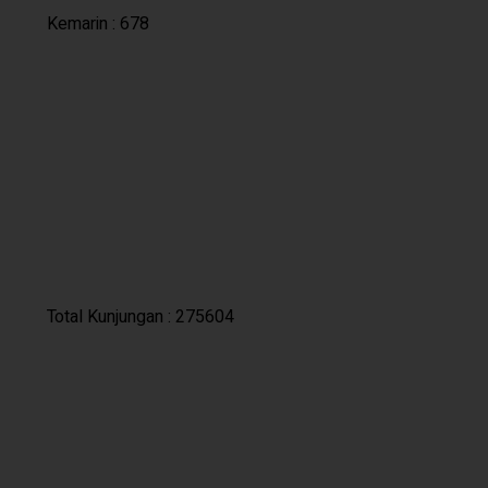
Hari ini : 247
Kemarin : 678