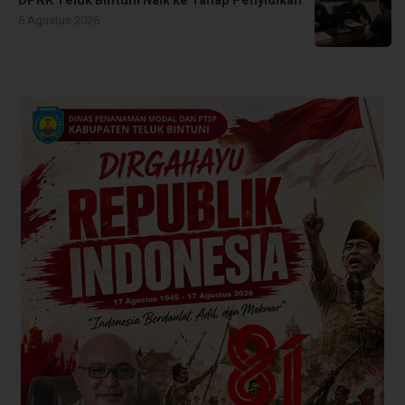
DPRK Teluk Bintuni Naik ke Tahap Penyidikan
6 Agustus 2026