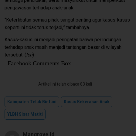
lembaga pendidikan, serta masyarakat untuk memperkuat
pengawasan terhadap anak-anak.
“Keterlibatan semua pihak sangat penting agar kasus-kasus
seperti ini tidak terus terjadi,” tambahnya.
Kasus-kasus ini menjadi peringatan bahwa perlindungan
terhadap anak masih menjadi tantangan besar di wilayah
tersebut. (
len
)
Facebook Comments Box
Artikel ini telah dibaca 83 kali
Kabupaten Teluk Bintuni
Kasus Kekerasan Anak
YLBH Sisar Matiti
Mangrove.id