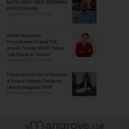
MATA UANG YANG BERNAMA
KEPERCAYAAN
7 Agustus 2026 | 10:42 WIB
Hakim Nyatakan
Permohonan Prapid Fitri
Arniati Terkait BKMT Pabar
‘Tak Dapat di Terima’
4 Agustus 2026 | 17:19 WIB
Polres Bintuni Ganti Penyidik
di Kasus Dugaan Penipuan
Oknum Anggota DPRK
4 Agustus 2026 | 13:04 WIB