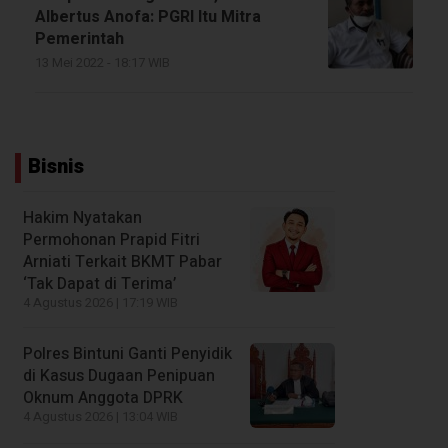
Albertus Anofa: PGRI Itu Mitra
Pemerintah
13 Mei 2022 - 18:17 WIB
Bisnis
Hakim Nyatakan
Permohonan Prapid Fitri
Arniati Terkait BKMT Pabar
‘Tak Dapat di Terima’
4 Agustus 2026 | 17:19 WIB
Polres Bintuni Ganti Penyidik
di Kasus Dugaan Penipuan
Oknum Anggota DPRK
4 Agustus 2026 | 13:04 WIB