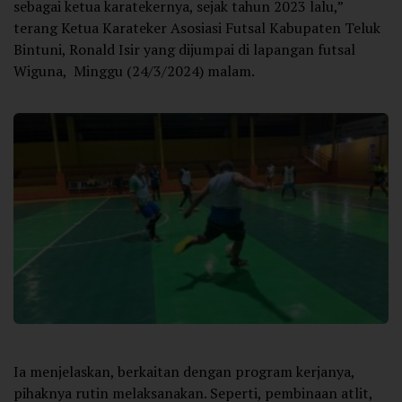
sebagai ketua karatekernya, sejak tahun 2023 lalu,”
terang Ketua Karateker Asosiasi Futsal Kabupaten Teluk
Bintuni, Ronald Isir yang dijumpai di lapangan futsal
Wiguna, Minggu (24/3/2024) malam.
Ia menjelaskan, berkaitan dengan program kerjanya,
pihaknya rutin melaksanakan. Seperti, pembinaan atlit,