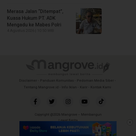
Merasa Jalan “Ditempat”,
Kuasa Hukum PT. ADK
Mengadu ke Mabes Polri
4 Agustus 2026 | 10:50 WIB
Disclaimer
Panduan Komunitas
Pedoman Media Siber
Tentang Mangrove.id
Info Iklan
Karir
Kontak Kami
Copyright @2026 Mangrove – Membangun
Lewat Berita
All Rights Reserved