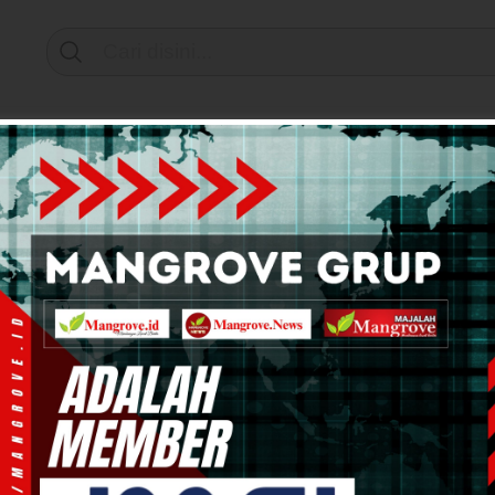
Support by
mi & Bisnis
Info Tanah Papua
Kesehatan
Pend