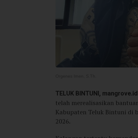
Orgenes Imen, S.Th.
TELUK BINTUNI, mangrove.id
telah merealisasikan bantua
Kabupaten Teluk Bintuni di b
2026.