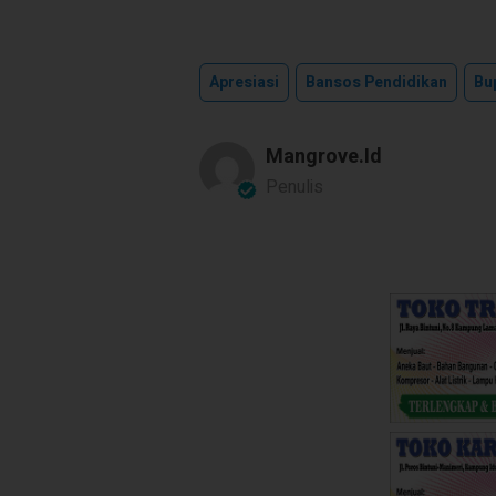
Apresiasi
Bansos Pendidikan
Bu
Mangrove.id
Penulis