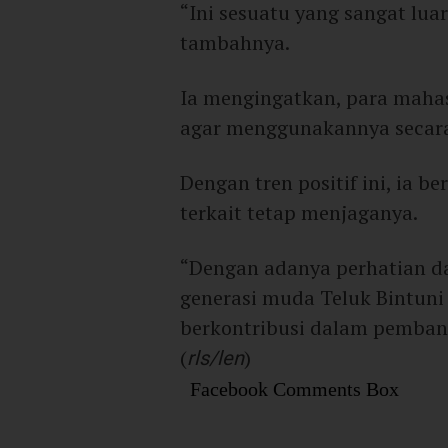
“Ini sesuatu yang sangat luar
tambahnya.
Ia mengingatkan, para maha
agar menggunakannya secara
Dengan tren positif ini, ia b
terkait tetap menjaganya.
“Dengan adanya perhatian da
generasi muda Teluk Bintuni
berkontribusi dalam pemban
(
rls/len
)
Facebook Comments Box