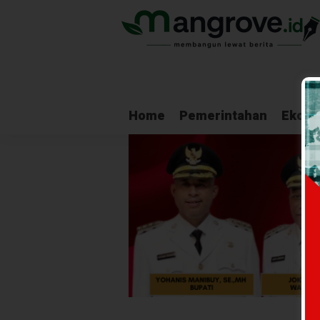
Home
Pemerintahan
Ekono