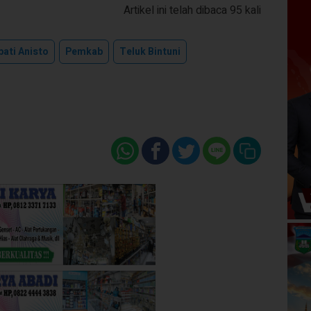
Artikel ini telah dibaca 95 kali
pati Anisto
Pemkab
Teluk Bintuni