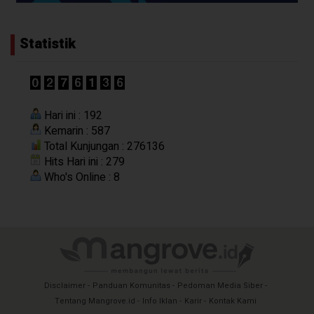
Statistik
Hari ini : 192
Kemarin : 587
Total Kunjungan : 276136
Hits Hari ini : 279
Who's Online : 8
Disclaimer
Panduan Komunitas
Pedoman Media Siber
Tentang Mangrove.id
Info Iklan
Karir
Kontak Kami