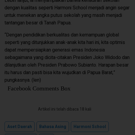
Lebih lanjut, ia menyampaikan bahwa kehadiran sekolah
dengan kualitas seperti Harmoni School menjadi angin segar
untuk menekan angka putus sekolah yang masih menjadi
tantangan besar di Tanah Papua.
“Dengan pendidikan berkualitas dan kemampuan global
seperti yang ditunjukkan anak-anak kita hari ini, kita optimis
dapat mempersiapkan generasi emas Indonesia
sebagaimana yang dicita-citakan Presiden Joko Widodo dan
dilanjutkan oleh Presiden Prabowo Subianto. Harapan besar
itu harus dan pasti bisa kita wujudkan di Papua Barat,”
pungkasnya. (len)
Facebook Comments Box
Artikel ini telah dibaca 18 kali
Aset Daerah
Bahasa Asing
Harmoni School