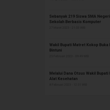
Sebanyak 219 Siswa SMA Negeri 1
Sekolah Berbasis Komputer
27 Maret 2023 - 21:03 WIB
Wakil Bupati Matret Kokop Buka
Bintuni
25 Februari 2023 - 09:49 WIB
Melalui Dana Otsus Wakil Bupat
Alat Kesehatan
8 Februari 2023 - 12:51 WIB