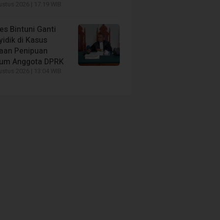
stus 2026 | 17:19 WIB
es Bintuni Ganti
idik di Kasus
aan Penipuan
um Anggota DPRK
stus 2026 | 13:04 WIB