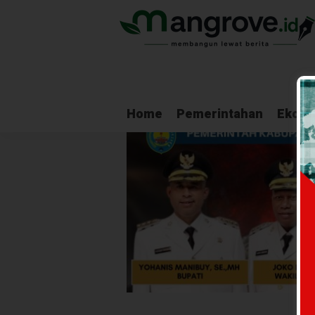
Home
Pemerintahan
Ekono