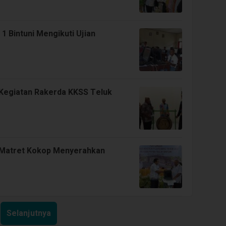
 Bintuni Mengikuti Ujian
 Kegiatan Rakerda KKSS Teluk
i Matret Kokop Menyerahkan
Selanjutnya