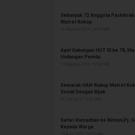
Sebanyak 72 Anggota Paskibraka
Matret Kokop
16 Agustus 2023 - 20:56 WIB
Apel Gabungan HUT RI ke 78, Ma
Undangan Pemda
14 Agustus 2023 - 12:04 WIB
Semarak HAN Wabup Matret Kok
Sosial Dengan Bijak
22 Juli 2023 - 11:23 WIB
Safari Ramadhan ke Bintuni,Pj.
Kepada Warga
15 April 2023 - 16:35 WIB