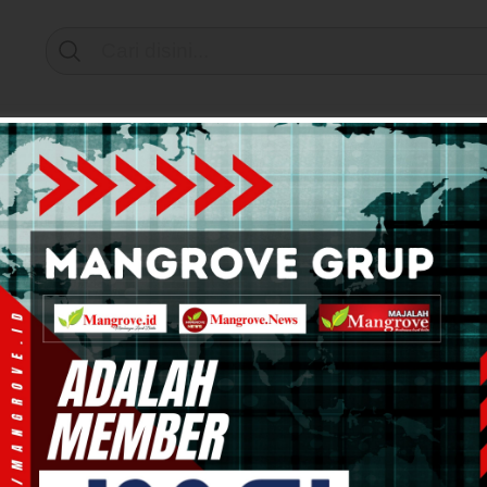
Support by
mi & Bisnis
Info Tanah Papua
Kesehatan
Pend