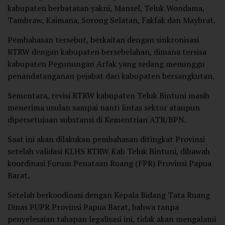
kabupaten berbatasan yakni, Mansel, Teluk Wondama,
Tambraw, Kaimana, Sorong Selatan, Fakfak dan Maybrat.
Pembahasan tersebut, berkaitan dengan sinkronisasi
RTRW dengan kabupaten bersebelahan, dimana tersisa
kabupaten Pegunungan Arfak yang sedang menunggu
penandatanganan pejabat dari kabupaten bersangkutan.
Sementara, revisi RTRW kabupaten Teluk Bintuni masih
menerima usulan sampai nanti lintas sektor ataupun
dipersetujuan substansi di Kementrian ATR/BPN.
Saat ini akan dilakukan pembahasan ditingkat Provinsi
setelah validasi KLHS RTRW Kab Teluk Bintuni, dibawah
koordinasi Forum Penataan Ruang (FPR) Provinsi Papua
Barat.
Setelah berkoodinasi dengan Kepala Bidang Tata Ruang
Dinas PUPR Provinsi Papua Barat, bahwa tanpa
penyelesaian tahapan legalisasi ini, tidak akan mengalami