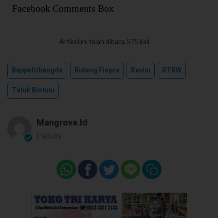
Facebook Comments Box
Artikel ini telah dibaca 575 kali
Bappelitbangda
Bidang Fispra
Revisi
RTRW
Teluk Bintuni
Mangrove.id
Penulis