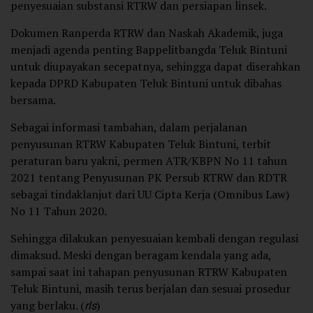
penyesuaian substansi RTRW dan persiapan linsek.
Dokumen Ranperda RTRW dan Naskah Akademik, juga
menjadi agenda penting Bappelitbangda Teluk Bintuni
untuk diupayakan secepatnya, sehingga dapat diserahkan
kepada DPRD Kabupaten Teluk Bintuni untuk dibahas
bersama.
Sebagai informasi tambahan, dalam perjalanan
penyusunan RTRW Kabupaten Teluk Bintuni, terbit
peraturan baru yakni, permen ATR/KBPN No 11 tahun
2021 tentang Penyusunan PK Persub RTRW dan RDTR
sebagai tindaklanjut dari UU Cipta Kerja (Omnibus Law)
No 11 Tahun 2020.
Sehingga dilakukan penyesuaian kembali dengan regulasi
dimaksud. Meski dengan beragam kendala yang ada,
sampai saat ini tahapan penyusunan RTRW Kabupaten
Teluk Bintuni, masih terus berjalan dan sesuai prosedur
yang berlaku. (
rls
)