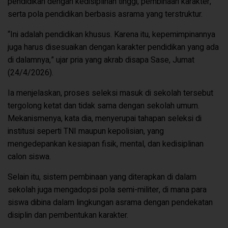
pendidikan dengan kedisiplinan tinggi, pembinaan karakter,
serta pola pendidikan berbasis asrama yang terstruktur.
“Ini adalah pendidikan khusus. Karena itu, kepemimpinannya
juga harus disesuaikan dengan karakter pendidikan yang ada
di dalamnya,” ujar pria yang akrab disapa Sase, Jumat
(24/4/2026).
Ia menjelaskan, proses seleksi masuk di sekolah tersebut
tergolong ketat dan tidak sama dengan sekolah umum.
Mekanismenya, kata dia, menyerupai tahapan seleksi di
institusi seperti TNI maupun kepolisian, yang
mengedepankan kesiapan fisik, mental, dan kedisiplinan
calon siswa.
Selain itu, sistem pembinaan yang diterapkan di dalam
sekolah juga mengadopsi pola semi-militer, di mana para
siswa dibina dalam lingkungan asrama dengan pendekatan
disiplin dan pembentukan karakter.