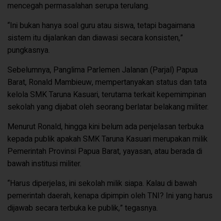
mencegah permasalahan serupa terulang.
“Ini bukan hanya soal guru atau siswa, tetapi bagaimana
sistem itu dijalankan dan diawasi secara konsisten,”
pungkasnya.
Sebelumnya, Panglima Parlemen Jalanan (Parjal) Papua
Barat, Ronald Mambieuw, mempertanyakan status dan tata
kelola SMK Taruna Kasuari, terutama terkait kepemimpinan
sekolah yang dijabat oleh seorang berlatar belakang militer.
Menurut Ronald, hingga kini belum ada penjelasan terbuka
kepada publik apakah SMK Taruna Kasuari merupakan milik
Pemerintah Provinsi Papua Barat, yayasan, atau berada di
bawah institusi militer.
“Harus diperjelas, ini sekolah milik siapa. Kalau di bawah
pemerintah daerah, kenapa dipimpin oleh TNI? Ini yang harus
dijawab secara terbuka ke publik,” tegasnya.