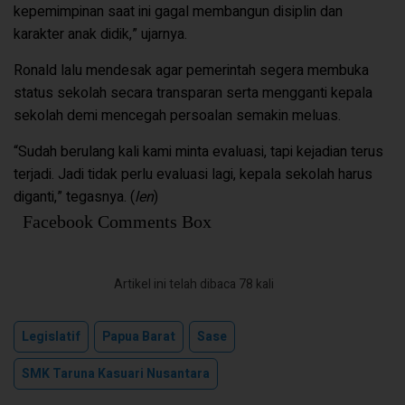
kepemimpinan saat ini gagal membangun disiplin dan
karakter anak didik,” ujarnya.
Ronald lalu mendesak agar pemerintah segera membuka
status sekolah secara transparan serta mengganti kepala
sekolah demi mencegah persoalan semakin meluas.
“Sudah berulang kali kami minta evaluasi, tapi kejadian terus
terjadi. Jadi tidak perlu evaluasi lagi, kepala sekolah harus
diganti,” tegasnya. (
len
)
Facebook Comments Box
Artikel ini telah dibaca 78 kali
Legislatif
Papua Barat
Sase
SMK Taruna Kasuari Nusantara