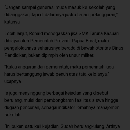
“Jangan sampai generasi muda masuk ke sekolah yang
dibanggakan, tapi di dalamnya justru terjadi pelanggaran,”
katanya.
Lebih lanjut, Ronald menegaskan jika SMK Taruna Kasuari
dibiayai oleh Pemerintah Provinsi Papua Barat, maka
pengelolaannya seharusnya berada di bawah otoritas Dinas
Pendidikan, bukan dipimpin oleh unsur militer.
“Kalau anggaran dari pemerintah, maka pemerintah juga
harus bertanggung jawab penuh atas tata kelolanya,”
ucapnya.
Ia juga menyinggung berbagai kejadian yang disebut
berulang, mulai dari pembongkaran fasilitas siswa hingga
dugaan pencurian, sebagai indikator lemahnya manajemen
sekolah.
“Ini bukan satu kali kejadian. Sudah berulang-ulang. Artinya