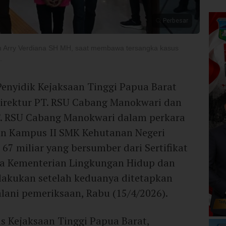
Perbesar
en Arry Verdiana SH MH, saat membawa tersangka kasus
.
Penyidik Kejaksaan Tinggi Papua Barat
irektur PT. RSU Cabang Manokwari dan
T. RSU Cabang Manokwari dalam perkara
n Kampus II SMK Kehutanan Negeri
67 miliar yang bersumber dari Sertifikat
da Kementerian Lingkungan Hidup dan
lakukan setelah keduanya ditetapkan
lani pemeriksaan, Rabu (15/4/2026).
s Kejaksaan Tinggi Papua Barat,