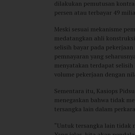
dilakukan pemutusan kontrak
persen atau terbayar 49 milia
Meski sesuai mekanisme pem
medatangkan ahli konstruksi
selisih bayar pada pekerjaan
pemnayaran yang seharusnya 
menyatakan terdapat selisih
volume pekerjaan dengan nila
Sementara itu, Kasiops Pidsu
menegaskan bahwa tidak me
tersangka lain dalam perkara 
“Untuk tersangka lain tida
Yang jelas, kita akan penda