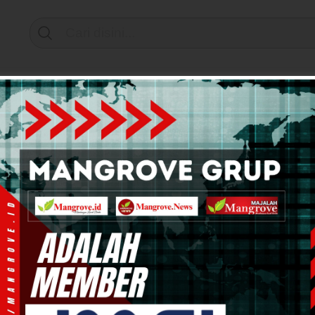
Support by
mi & Bisnis
Info Tanah Papua
Kesehatan
Pend