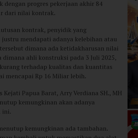
 dengan progres pekerjaan akhir 84
r dari nilai kontrak.
utusan kontrak, penyidik yang
 justru mendapati adanya kelebihan atau
 tersebut dimana ada ketidakharusan nilai
dimana ahli konstruksi pada 3 Juli 2025,
 kurang terhadap kualitas dan kuantitas
i mencapai Rp 16 Miliar lebih.
s Kejati Papua Barat, Arry Verdiana SH., MH
nutup kemungkinan akan adanya
ini.
k menutup kemungkinan ada tambahan.
laman kembali untuk memastikan dua alat