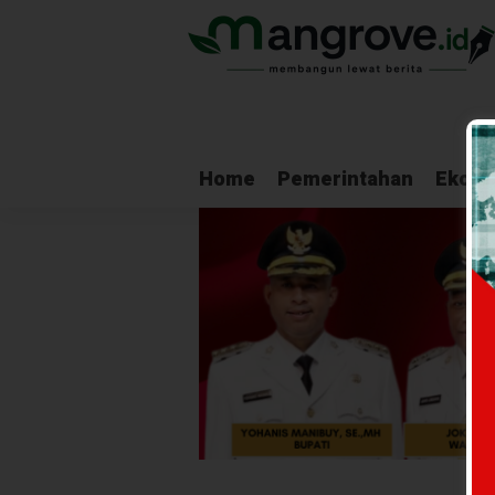
Home
Pemerintahan
Ekono