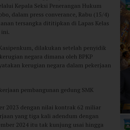
lalui Kepala Seksi Penerangan Hukum
obo, dalam press converance, Rabu (15/4)
nan tersangka dititipkan di Lapas Kelas
ini.
Kasipenkum, dilakukan setelah penyidik
 kerugian negara dimana oleh BPKP
yatakan kerugian negara dalam pekerjaan
ekerjaan pembangunan gedung SMK
r 2023 dengan nilai kontrak 62 miliar
rjaan yang tiga kali adendum dengan
ember 2024 itu tak kunjung usai hingga