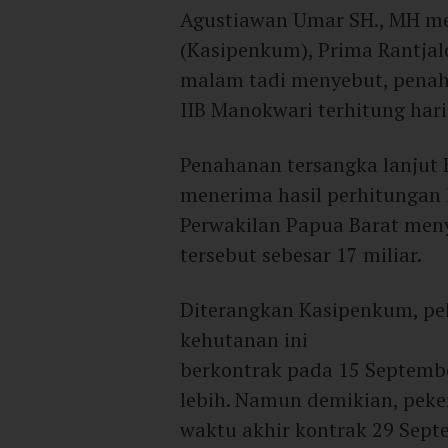
Agustiawan Umar SH., MH me
(Kasipenkum), Prima Rantjal
malam tadi menyebut, penaha
IIB Manokwari terhitung hari 
Penahanan tersangka lanjut 
menerima hasil perhitungan
Perwakilan Papua Barat men
tersebut sebesar 17 miliar.
Diterangkan Kasipenkum, p
kehutanan ini
berkontrak pada 15 Septembe
lebih. Namun demikian, peke
waktu akhir kontrak 29 Sept