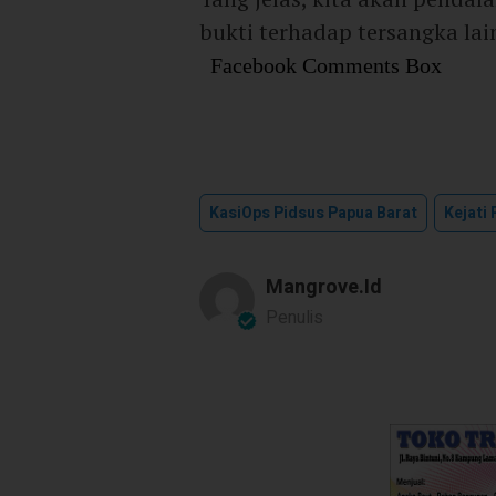
bukti terhadap tersangka lai
Facebook Comments Box
KasiOps Pidsus Papua Barat
Kejati
Mangrove.id
Penulis