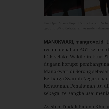
KasiOps Pidsus Kejati Papua Barat, Rad
gedung SMK Kehutanan ke mobil tahanan
MANOKWARI, mangrove.id
| 
resmi menahan AGT selaku d
FGK selaku Wakil direktur P
dugaan korupsi pembanguna
Manokwari di Sorong sebesar 
Berharga Syariah Negara pa
Kehutanan. Penahanan itu di
sebagai tersangka usai menja
Asisten Tindak Pidana Khusu