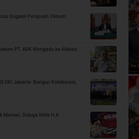
 Kasus Dugaan Penipuan Oknum
 Hukum PT. ADK Mengadu ke Mabes
 DKI Jakarta: Bangun Kolaborasi,
 Mansel, Diduga Milik H.A