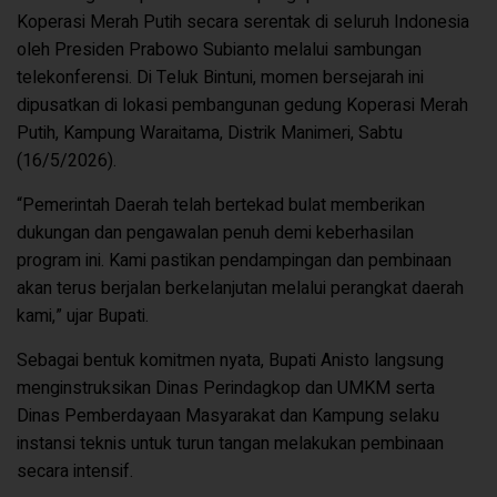
Koperasi Merah Putih secara serentak di seluruh Indonesia
oleh Presiden Prabowo Subianto melalui sambungan
telekonferensi. Di Teluk Bintuni, momen bersejarah ini
dipusatkan di lokasi pembangunan gedung Koperasi Merah
Putih, Kampung Waraitama, Distrik Manimeri, Sabtu
(16/5/2026).
“Pemerintah Daerah telah bertekad bulat memberikan
dukungan dan pengawalan penuh demi keberhasilan
program ini. Kami pastikan pendampingan dan pembinaan
akan terus berjalan berkelanjutan melalui perangkat daerah
kami,” ujar Bupati.
Sebagai bentuk komitmen nyata, Bupati Anisto langsung
menginstruksikan Dinas Perindagkop dan UMKM serta
Dinas Pemberdayaan Masyarakat dan Kampung selaku
instansi teknis untuk turun tangan melakukan pembinaan
secara intensif.