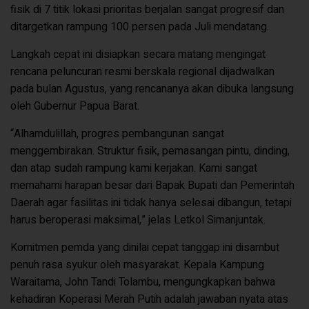
fisik di 7 titik lokasi prioritas berjalan sangat progresif dan
ditargetkan rampung 100 persen pada Juli mendatang.
Langkah cepat ini disiapkan secara matang mengingat
rencana peluncuran resmi berskala regional dijadwalkan
pada bulan Agustus, yang rencananya akan dibuka langsung
oleh Gubernur Papua Barat.
“Alhamdulillah, progres pembangunan sangat
menggembirakan. Struktur fisik, pemasangan pintu, dinding,
dan atap sudah rampung kami kerjakan. Kami sangat
memahami harapan besar dari Bapak Bupati dan Pemerintah
Daerah agar fasilitas ini tidak hanya selesai dibangun, tetapi
harus beroperasi maksimal,” jelas Letkol Simanjuntak.
Komitmen pemda yang dinilai cepat tanggap ini disambut
penuh rasa syukur oleh masyarakat. Kepala Kampung
Waraitama, John Tandi Tolambu, mengungkapkan bahwa
kehadiran Koperasi Merah Putih adalah jawaban nyata atas