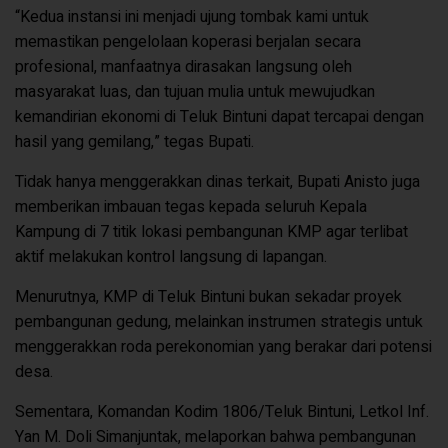
“Kedua instansi ini menjadi ujung tombak kami untuk
memastikan pengelolaan koperasi berjalan secara
profesional, manfaatnya dirasakan langsung oleh
masyarakat luas, dan tujuan mulia untuk mewujudkan
kemandirian ekonomi di Teluk Bintuni dapat tercapai dengan
hasil yang gemilang,” tegas Bupati.
Tidak hanya menggerakkan dinas terkait, Bupati Anisto juga
memberikan imbauan tegas kepada seluruh Kepala
Kampung di 7 titik lokasi pembangunan KMP agar terlibat
aktif melakukan kontrol langsung di lapangan.
Menurutnya, KMP di Teluk Bintuni bukan sekadar proyek
pembangunan gedung, melainkan instrumen strategis untuk
menggerakkan roda perekonomian yang berakar dari potensi
desa.
Sementara, Komandan Kodim 1806/Teluk Bintuni, Letkol Inf.
Yan M. Doli Simanjuntak, melaporkan bahwa pembangunan