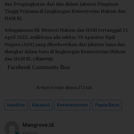
dan Pengangkatan dari dan dalam Jabatan Pimpinan
Tinggi Pratama di Lingkungan Kementerian Hukum dan
HAM RI.
Sebagaimana SK Menteri Hukum dan HAM tertanggal 21
April 2022, sedikitnya ada sekitar 39 Aparatur Sipil
Negara (ASN) yang diberhentikan dari jabatan lama dan
diangkat dalam baru di lingkungan Kementerian Hukum
dan HAM RI. (
Wanma
)
Facebook Comments Box
Artikel ini telah dibaca 312 kali
Headline
Kakanwil
Kemenkumham
Papua Barat
Mangrove.id
Penulis