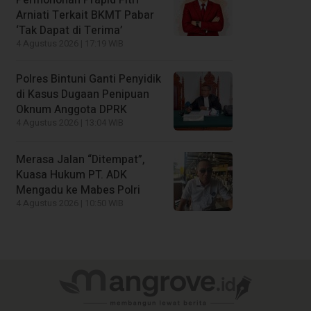
Arniati Terkait BKMT Pabar
‘Tak Dapat di Terima’
4 Agustus 2026 | 17:19 WIB
Polres Bintuni Ganti Penyidik
di Kasus Dugaan Penipuan
Oknum Anggota DPRK
4 Agustus 2026 | 13:04 WIB
Merasa Jalan “Ditempat”,
Kuasa Hukum PT. ADK
Mengadu ke Mabes Polri
4 Agustus 2026 | 10:50 WIB