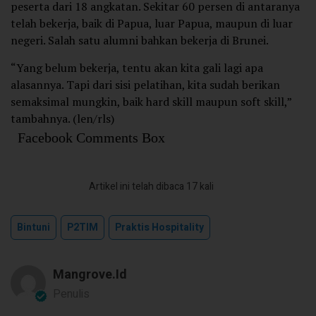
peserta dari 18 angkatan. Sekitar 60 persen di antaranya
telah bekerja, baik di Papua, luar Papua, maupun di luar
negeri. Salah satu alumni bahkan bekerja di Brunei.
“Yang belum bekerja, tentu akan kita gali lagi apa
alasannya. Tapi dari sisi pelatihan, kita sudah berikan
semaksimal mungkin, baik hard skill maupun soft skill,”
tambahnya. (len/rls)
Facebook Comments Box
Artikel ini telah dibaca 17 kali
Bintuni
P2TIM
Praktis Hospitality
Mangrove.id
Penulis