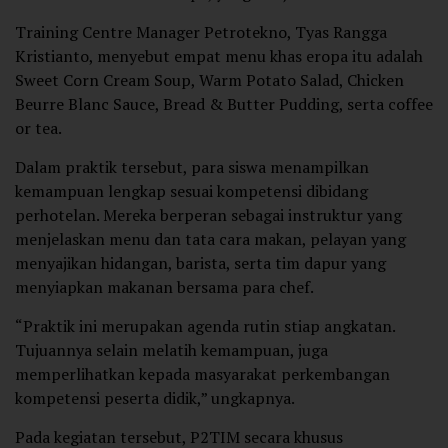
Training Centre Manager Petrotekno, Tyas Rangga
Kristianto, menyebut empat menu khas eropa itu adalah
Sweet Corn Cream Soup, Warm Potato Salad, Chicken
Beurre Blanc Sauce, Bread & Butter Pudding, serta coffee
or tea.
Dalam praktik tersebut, para siswa menampilkan
kemampuan lengkap sesuai kompetensi dibidang
perhotelan. Mereka berperan sebagai instruktur yang
menjelaskan menu dan tata cara makan, pelayan yang
menyajikan hidangan, barista, serta tim dapur yang
menyiapkan makanan bersama para chef.
“Praktik ini merupakan agenda rutin stiap angkatan.
Tujuannya selain melatih kemampuan, juga
memperlihatkan kepada masyarakat perkembangan
kompetensi peserta didik,” ungkapnya.
Pada kegiatan tersebut, P2TIM secara khusus