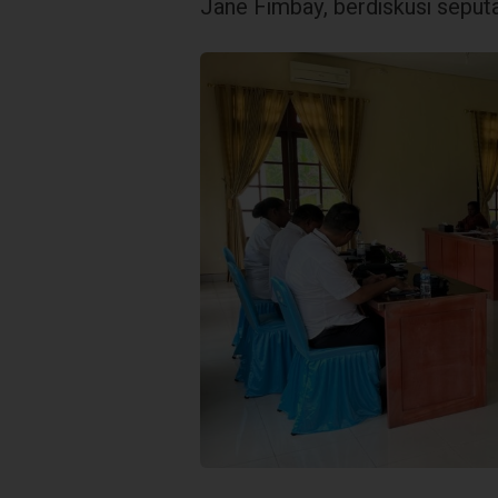
Jane Fimbay, berdiskusi seputa