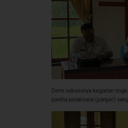
Demi suksesnya kegiatan tingka
panitia pelaksana (panpel) yang 