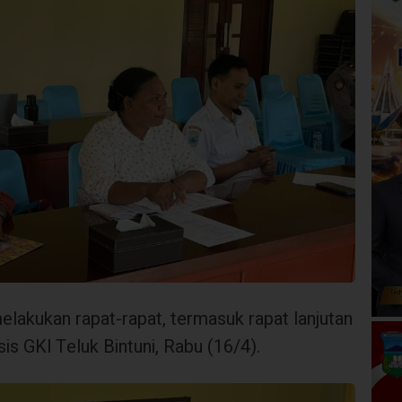
elakukan rapat-rapat, termasuk rapat lanjutan
is GKI Teluk Bintuni, Rabu (16/4).