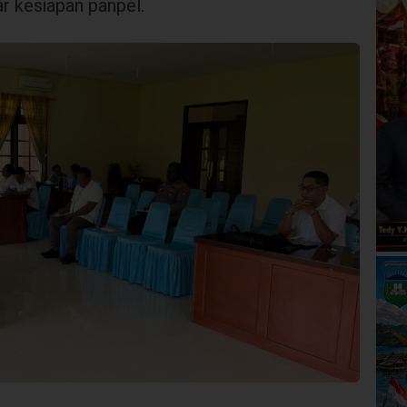
r kesiapan panpel.