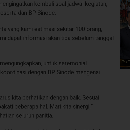
mengingatkan kembali soal jadwal kegiatan,
eserta dan BP Sinode.
ta yang kami estimasi sekitar 100 orang,
ami dapat informasi akan tiba sebelum tanggal
y mengungkapkan, untuk seremonial
koordinasi dengan BP Sinode mengenai
harus kita perhatikan dengan baik. Sesuai
kati beberapa hal. Mari kita sinergi,”
tian seluruh panitia.