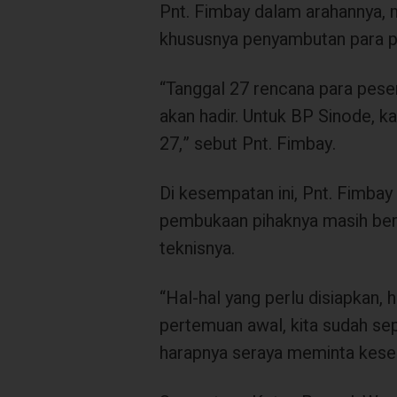
Pnt. Fimbay dalam arahannya, 
khususnya penyambutan para p
“Tanggal 27 rencana para peser
akan hadir. Untuk BP Sinode, k
27,” sebut Pnt. Fimbay.
Di kesempatan ini, Pnt. Fimba
pembukaan pihaknya masih ber
teknisnya.
“Hal-hal yang perlu disiapkan, 
pertemuan awal, kita sudah sepa
harapnya seraya meminta keseha