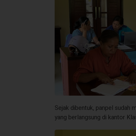
Sejak dibentuk, panpel sudah m
yang berlangsung di kantor Klas