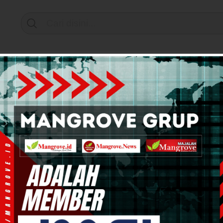
Support by
mi & Bisnis
Info Tanah Papua
Kesehatan
Pend