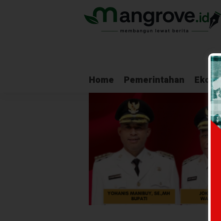
Home
Pemerintahan
Ekono