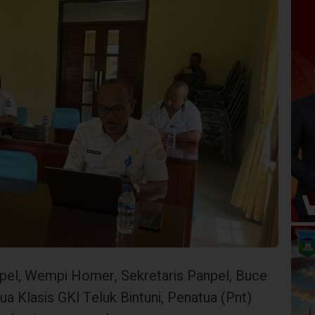
npel, Wempi Homer, Sekretaris Panpel, Buce
ua Klasis GKI Teluk Bintuni, Penatua (Pnt)