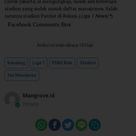
Untuk Jakarta, ia mengungkap, sudah ada beberapa
stadion yang sudah masuk daftar manajemen. Salah
satunya stadion Patriot di Bekasi. (
Liga 1 News/*
)
Facebook Comments Box
Artikel ini telah dibaca 103 kali
Kandang
Liga 1
PSBS Biak
Stadion
Yan Mandenas
Mangrove.id
Penulis