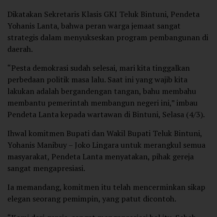
Dikatakan Sekretaris Klasis GKI Teluk Bintuni, Pendeta
Yohanis Lanta, bahwa peran warga jemaat sangat
strategis dalam menyukseskan program pembangunan di
daerah.
“Pesta demokrasi sudah selesai, mari kita tinggalkan
perbedaan politik masa lalu. Saat ini yang wajib kita
lakukan adalah bergandengan tangan, bahu membahu
membantu pemerintah membangun negeri ini,” imbau
Pendeta Lanta kepada wartawan di Bintuni, Selasa (4/3).
Ihwal komitmen Bupati dan Wakil Bupati Teluk Bintuni,
Yohanis Manibuy – Joko Lingara untuk merangkul semua
masyarakat, Pendeta Lanta menyatakan, pihak gereja
sangat mengapresiasi.
Ia memandang, komitmen itu telah mencerminkan sikap
elegan seorang pemimpin, yang patut dicontoh.