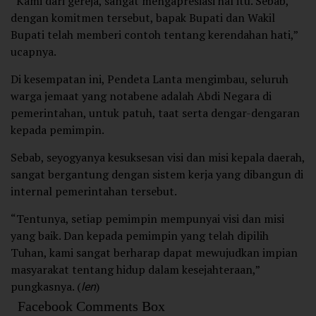
“Kami dari gereja, sangat mengapresiasi hal itu. Sebab,
dengan komitmen tersebut, bapak Bupati dan Wakil
Bupati telah memberi contoh tentang kerendahan hati,”
ucapnya.
Di kesempatan ini, Pendeta Lanta mengimbau, seluruh
warga jemaat yang notabene adalah Abdi Negara di
pemerintahan, untuk patuh, taat serta dengar-dengaran
kepada pemimpin.
Sebab, seyogyanya kesuksesan visi dan misi kepala daerah,
sangat bergantung dengan sistem kerja yang dibangun di
internal pemerintahan tersebut.
“Tentunya, setiap pemimpin mempunyai visi dan misi
yang baik. Dan kepada pemimpin yang telah dipilih
Tuhan, kami sangat berharap dapat mewujudkan impian
masyarakat tentang hidup dalam kesejahteraan,”
pungkasnya. (
len
)
Facebook Comments Box