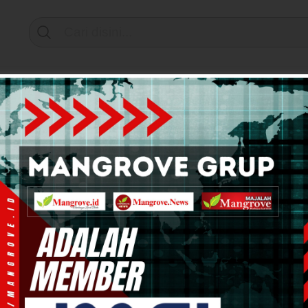
Support by
mi & Bisnis
Info Tanah Papua
Kesehatan
Pend