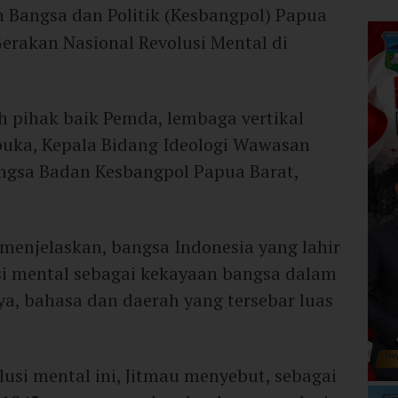
n Bangsa dan Politik (Kesbangpol) Papua
Gerakan Nasional Revolusi Mental di
ah pihak baik Pemda, lembaga vertikal
uka, Kepala Bidang Ideologi Wawasan
ngsa Badan Kesbangpol Papua Barat,
enjelaskan, bangsa Indonesia yang lahir
usi mental sebagai kekayaan bangsa dalam
, bahasa dan daerah yang tersebar luas
usi mental ini, Jitmau menyebut, sebagai