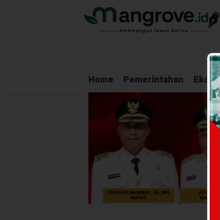
Home
Pemerintahan
Ekono