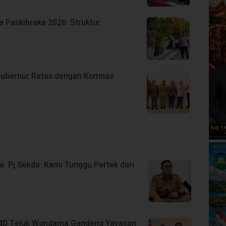
a Paskibraka 2026: Struktur
Gubernur Ratas dengan Komnas
a. Pj Sekda: Kami Tunggu Pertek dari
BP4D Teluk Wondama Gandeng Yayasan