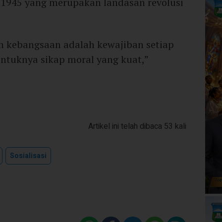
 1945 yang merupakan landasan revolusi
n kebangsaan adalah kewajiban setiap
entuknya sikap moral yang kuat,”
Artikel ini telah dibaca 53 kali
Sosialisasi