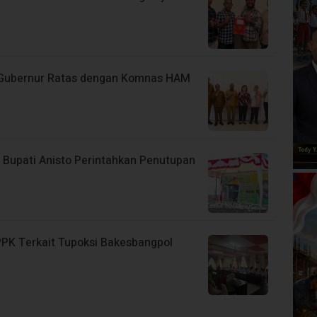
 Gubernur Ratas dengan Komnas HAM
 Bupati Anisto Perintahkan Penutupan
PPK Terkait Tupoksi Bakesbangpol