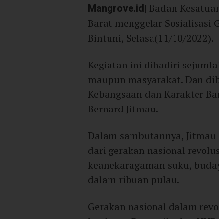
Mangrove.id
| Badan Kesatua
Barat menggelar Sosialisasi 
Bintuni, Selasa(11/10/2022).
Kegiatan ini dihadiri sejuml
maupun masyarakat. Dan dib
Kebangsaan dan Karakter Ba
Bernard Jitmau.
Dalam sambutannya, Jitmau m
dari gerakan nasional revol
keanekaragaman suku, budaya
dalam ribuan pulau.
Gerakan nasional dalam revol