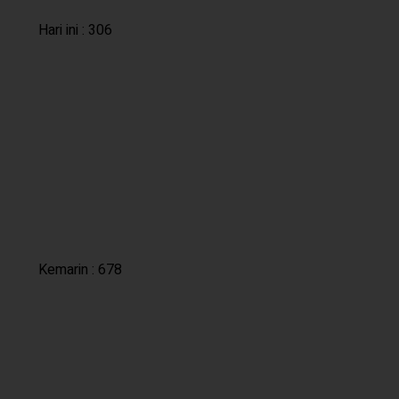
Hits Hari ini : 615