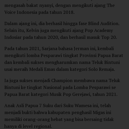
mengasah bakat nyanyi, dengan mengikuti ajang The
Voice Indonesia pada tahun 2018.
Dalam ajang ini, dia berhasil hingga fase Blind Audition.
Selain itu, Kelvin juga mengikuti ajang Pop Academy
Indosiar pada tahun 2020, dan berhasil masuk Top 20.
Pada tahun 2021, Sarjana bahasa Jerman ini, kembali
mengikuti lomba Pesparawi tingkat Provinsi Papua Barat
dan kembali sukses mengharumkan nama Teluk Bintuni
usai meraih Medali Emas dalam kategori Solo Remaja.
Ia juga sukses menjadi Champion membawa nama Teluk
Bintuni ke tingkat Nasional pada Lomba Pesparawi se
Papua Barat kategori Musik Pop Gerejawi, tahun 2021.
Anak Asli Papua 7 Suku dari Suku Wamesa ini, telah
menjadi bukti bahwa kabupaten penghasil Migas ini
memiliki orang-orang hebat yang bisa bersaing tidak
hanya di level regional.