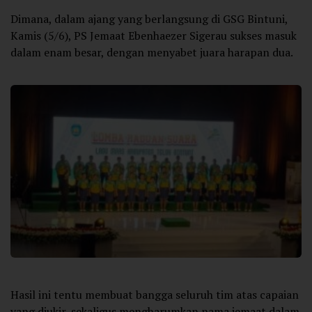
Dimana, dalam ajang yang berlangsung di GSG Bintuni,
Kamis (5/6), PS Jemaat Ebenhaezer Sigerau sukses masuk
dalam enam besar, dengan menyabet juara harapan dua.
Hasil ini tentu membuat bangga seluruh tim atas capaian
yang diukir, sekaligus mengharumkan nama jemaat dalam