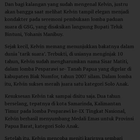
Dan bagi kalangan yang sudah mengenal Kelvin, justru
akan bangga saat melihat Kelvin tampil elegan menjadi
kondakter pada seremoni pembukaan lomba paduan
suara di GSG, yang disaksikan langsung Bupati Teluk
Bintuni, Yohanis Manibuy.
Sejak kecil, Kelvin memang menunjukkan bakatnya dalam
dunia ‘tarik suara’. Terbukti, di usianya menginjak 10
tahun, Kelvin sudah mengharumkan nama Sisar Matiti,
dalam lomba Pesparawi se- Tanah Papua yang digelar di
kabupaten Biak Numfor, tahun 2007 silam. Dalam lomba
itu, Kelvin sukses meraih juara satu kategori Solo Anak.
Kesuksesan Kelvin tak sampai disitu saja. Dua tahun
berselang, tepatnya di kota Samarinda, Kalimantan
Timur pada lomba Pesparawi ke-IX Tingkat Nasional,
Kelvin berhasil menyumbang Medali Emas untuk Provinsi
Papua Barat, kategori Solo Anak.
Setelah itu, Kelvin mencoba meniti karirnya sembari