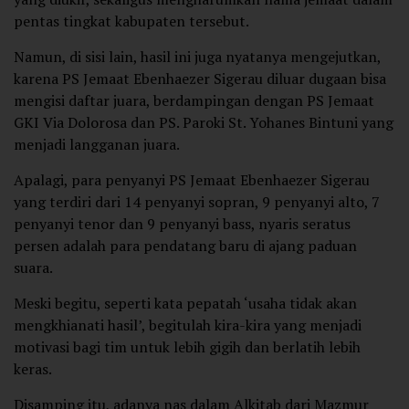
pentas tingkat kabupaten tersebut.
Namun, di sisi lain, hasil ini juga nyatanya mengejutkan,
karena PS Jemaat Ebenhaezer Sigerau diluar dugaan bisa
mengisi daftar juara, berdampingan dengan PS Jemaat
GKI Via Dolorosa dan PS. Paroki St. Yohanes Bintuni yang
menjadi langganan juara.
Apalagi, para penyanyi PS Jemaat Ebenhaezer Sigerau
yang terdiri dari 14 penyanyi sopran, 9 penyanyi alto, 7
penyanyi tenor dan 9 penyanyi bass, nyaris seratus
persen adalah para pendatang baru di ajang paduan
suara.
Meski begitu, seperti kata pepatah ‘usaha tidak akan
mengkhianati hasil’, begitulah kira-kira yang menjadi
motivasi bagi tim untuk lebih gigih dan berlatih lebih
keras.
Disamping itu, adanya nas dalam Alkitab dari Mazmur