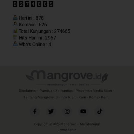
Hari ini : 878
Kemarin : 626
Total Kunjungan : 274665
Hits Hari ini : 2967
Who's Online : 4
Disclaimer
Panduan Komunitas
Pedoman Media Siber
Tentang Mangrove.id
Info Iklan
Karir
Kontak Kami
Copyright @2026 Mangrove – Membangun
Lewat Berita