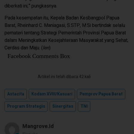
diberkati ini,” pungkasnya.
Pada kesempatan itu, Kepala Badan Kesbangpol Papua
Barat, Rheinhard C. Maniagasi, S.STP, M.Si bertindak selalu
pemateri tentang Strategi Pemerintah Provinsi Papua Barat
dalam Meningkatkan Kesejahteraan Masyarakat yang Sehat,
Cerdas dan Maju. (
len
)
Facebook Comments Box
Artikel ini telah dibaca 42 kali
Astacita
Kodam XVIII/Kasuari
Pemprov Papua Barat
Program Strategis
Sinergitas
TNI
Mangrove.id