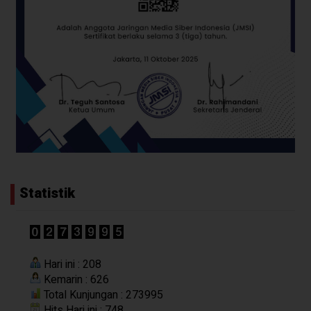
Statistik
Hari ini : 208
Kemarin : 626
Total Kunjungan : 273995
Hits Hari ini : 748