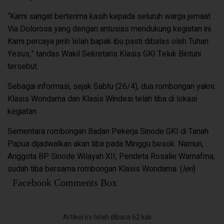
“Kami sangat berterima kasih kepada seluruh warga jemaat
Via Dolorosa yang dengan antusias mendukung kegiatan ini.
Kami percaya jerih lelah bapak ibu pasti dibalas oleh Tuhan
Yesus,” tandas Wakil Sekretaris Klasis GKI Teluk Bintuni
tersebut.
Sebagai informasi, sejak Sabtu (26/4), dua rombongan yakni:
Klasis Wondama dan Klasis Windesi telah tiba di lokasi
kegiatan.
Sementara rombongan Badan Pekerja Sinode GKI di Tanah
Papua dijadwalkan akan tiba pada Minggu besok. Namun,
Anggota BP Sinode Wilayah XII, Pendeta Rosalie Wamafma,
sudah tiba bersama rombongan Klasis Wondama. (
len
)
Facebook Comments Box
Artikel ini telah dibaca 62 kali