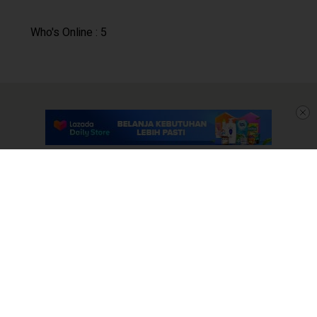
Who's Online : 5
Disclaimer
Panduan Komunitas
Pedoman Media Siber
Tentang Mangrove.id
Info Iklan
Karir
Kontak Kami