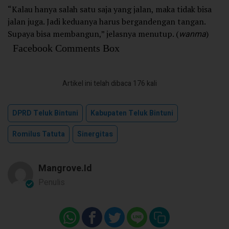
“Kalau hanya salah satu saja yang jalan, maka tidak bisa
jalan juga. Jadi keduanya harus bergandengan tangan.
Supaya bisa membangun,” jelasnya menutup. (
wanma
)
Facebook Comments Box
Artikel ini telah dibaca 176 kali
DPRD Teluk Bintuni
Kabupaten Teluk Bintuni
Romilus Tatuta
Sinergitas
Mangrove.id
Penulis