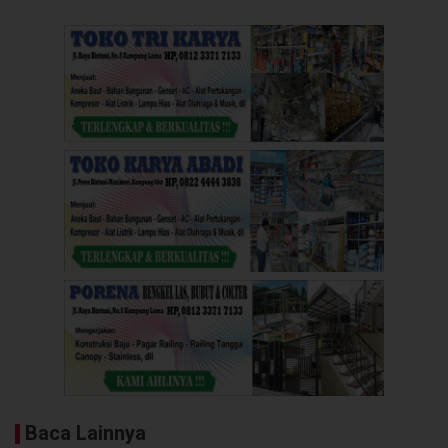
Baca Lainnya