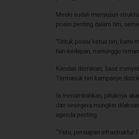
Meski sudah menyusun struktu
posisi penting dalam tim, sem
“Untuk posisi ketua tim, kami 
hari kedepan, menunggu teman-t
Kendati demikian, Sase menyebut
Termasuk tim kampanye distrik
Ia menambahkan, pihaknya aka
dan sesegera mungkin dilaksa
agenda penting.
“Yaitu, persiapan infrastruktur 