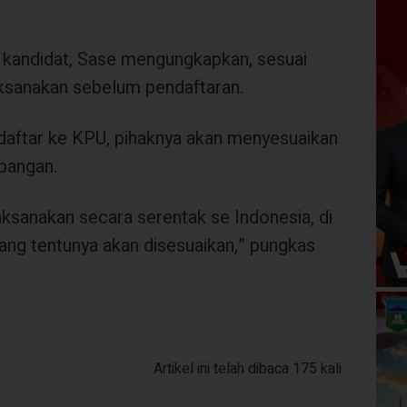
 kandidat, Sase mengungkapkan, sesuai
aksanakan sebelum pendaftaran.
aftar ke KPU, pihaknya akan menyesuaikan
apangan.
aksanakan secara serentak se Indonesia, di
 yang tentunya akan disesuaikan,” pungkas
Artikel ini telah dibaca 175 kali