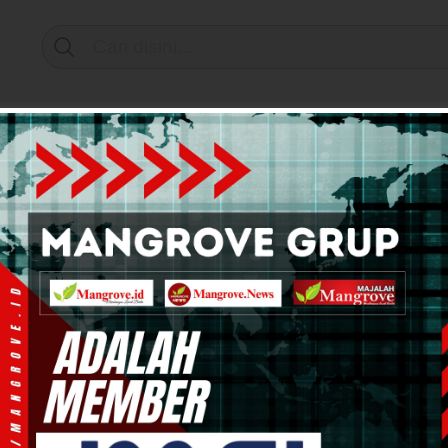
Support by
mi & Bisnis
Info Tanah Papua
Kesehatan
Pend