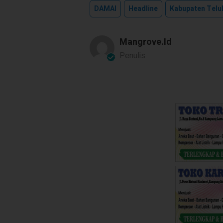
DAMAI
Headline
Kabupaten Teluk
Mangrove.id
Penulis