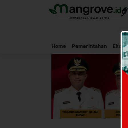
Home
Pemerintahan
Ekono