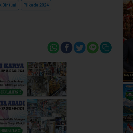
 Bintuni
Pilkada 2024