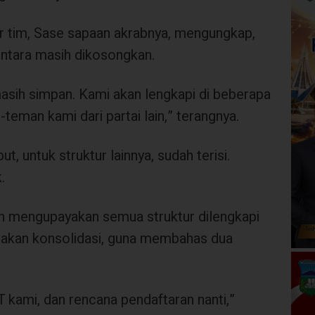
r tim, Sase sapaan akrabnya, mengungkap,
entara masih dikosongkan.
masih simpan. Kami akan lengkapi di beberapa
eman kami dari partai lain,” terangnya.
, untuk struktur lainnya, sudah terisi.
.
n mengupayakan semua struktur dilengkapi
nakan konsolidasi, guna membahas dua
IT kami, dan rencana pendaftaran nanti,”