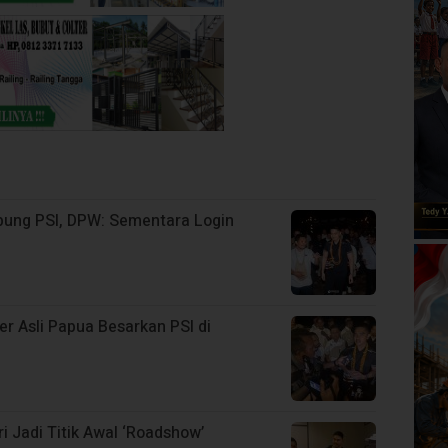
abung PSI, DPW: Sementara Login
r Asli Papua Besarkan PSI di
 Jadi Titik Awal ‘Roadshow’