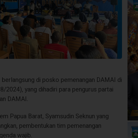
berlangsung di posko pemenangan DAMAI di
/8/2024), yang dihadiri para pengurus partai
wan DAMAI.
em Papua Barat, Syamsudin Seknun yang
rangkan, pembentukan tim pemenangan
enda wajib.