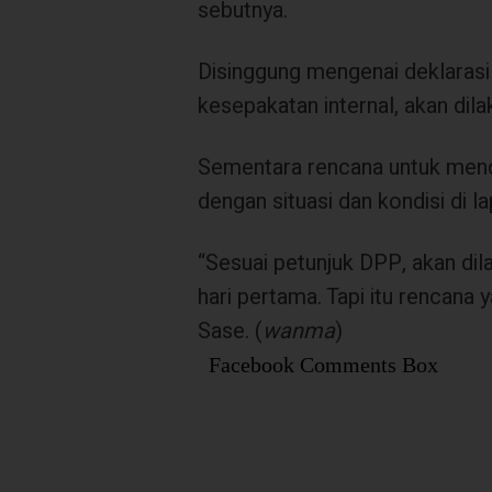
sebutnya.
Disinggung mengenai deklarasi
kesepakatan internal, akan dil
Sementara rencana untuk mend
dengan situasi dan kondisi di l
“Sesuai petunjuk DPP, akan dil
hari pertama. Tapi itu rencana
Sase. (
wanma
)
Facebook Comments Box