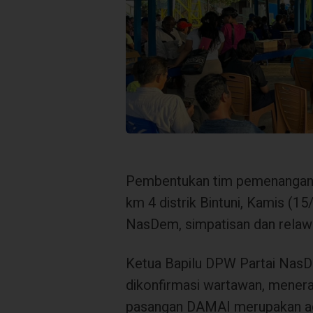
Pembentukan tim pemenangan 
km 4 distrik Bintuni, Kamis (15
NasDem, simpatisan dan rela
Ketua Bapilu DPW Partai NasD
dikonfirmasi wartawan, mene
pasangan DAMAI merupakan ag