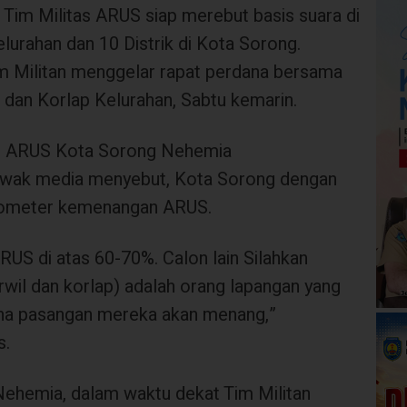
| Tim Militas ARUS siap merebut basis suara di
lurahan dan 10 Distrik di Kota Sorong.
Tim Militan menggelar rapat perdana bersama
k dan Korlap Kelurahan, Sabtu kemarin.
n ARUS Kota Sorong Nehemia
wak media menyebut, Kota Sorong dengan
rometer kemenangan ARUS.
RUS di atas 60-70%. Calon lain Silahkan
orwil dan korlap) adalah orang lapangan yang
mana pasangan mereka akan menang,”
s.
Nehemia, dalam waktu dekat Tim Militan