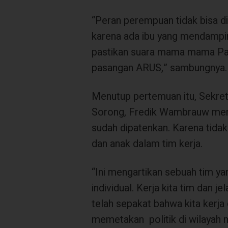
“Peran perempuan tidak bisa d
karena ada ibu yang mendamping
pastikan suara mama mama Pa
pasangan ARUS,” sambungnya.
Menutup pertemuan itu, Sekre
Sorong, Fredik Wambrauw meng
sudah dipatenkan. Karena tidak
dan anak dalam tim kerja.
“Ini mengartikan sebuah tim yan
individual. Kerja kita tim dan j
telah sepakat bahwa kita kerja
memetakan
politik di wilaya