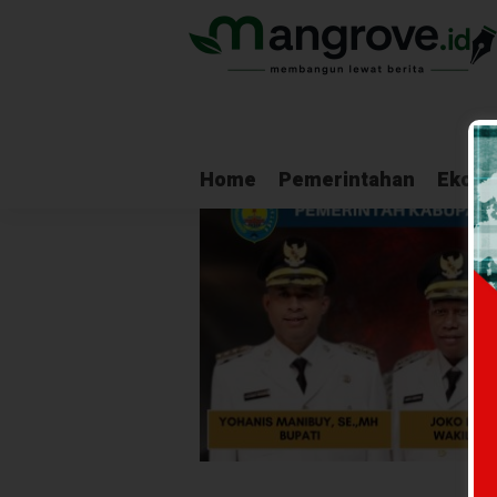
Home
Pemerintahan
Ekono