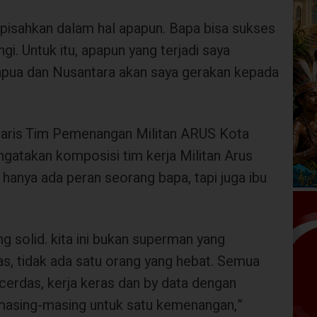
ipisahkan dalam hal apapun. Bapa bisa sukses
i. Untuk itu, apapun yang terjadi saya
pua dan Nusantara akan saya gerakan kepada
taris Tim Pemenangan Militan ARUS Kota
atakan komposisi tim kerja Militan Arus
 hanya ada peran seorang bapa, tapi juga ibu
g solid. kita ini bukan superman yang
elas, tidak ada satu orang yang hebat. Semua
 cerdas, kerja keras dan by data dengan
h masing-masing untuk satu kemenangan,”