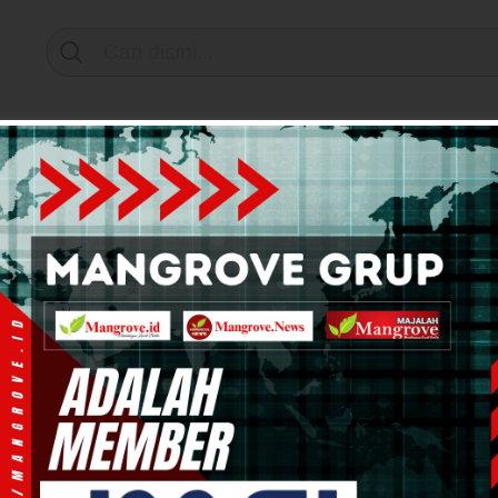
Support by
mi & Bisnis
Info Tanah Papua
Kesehatan
Pend