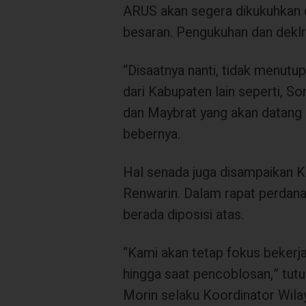
ARUS akan segera dikukuhkan 
besaran. Pengukuhan dan deklr
“Disaatnya nanti, tidak menut
dari Kabupaten lain seperti, 
dan Maybrat yang akan datang u
bebernya.
Hal senada juga disampaikan K
Renwarin. Dalam rapat perdan
berada diposisi atas.
“Kami akan tetap fokus beker
hingga saat pencoblosan,” tut
Morin selaku Koordinator Wilay