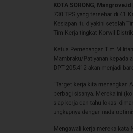
KOTA SORONG, Mangrove.id
730 TPS yang tersebar di 41 Ke
Kesiapan itu diyakini setelah 
Tim Kerja tingkat Korwil Distri
Ketua Pemenangan Tim Milita
Mambraku/Patiyanan kepada a
DPT 205,412 akan menjadi ba
“Target kerja kita menangkan A
berbagi sisanya. Mereka ini (k
siap kerja dan tahu lokasi di
ungkapnya dengan nada optimi
Mengawali kerja mereka kata 