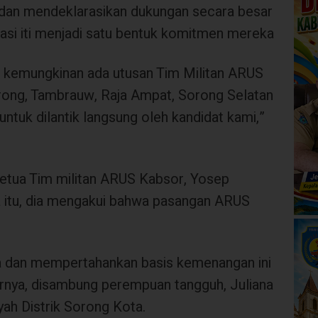
dan mendeklarasikan dukungan secara besar
asi iti menjadi satu bentuk komitmen mereka
up kemungkinan ada utusan Tim Militan ARUS
Sorong, Tambrauw, Raja Ampat, Sorong Selatan
ntuk dilantik langsung oleh kandidat kami,”
etua Tim militan ARUS Kabsor, Yosep
a itu, dia mengakui bahwa pasangan ARUS
ja dan mempertahankan basis kemenangan ini
urnya, disambung perempuan tangguh, Juliana
ah Distrik Sorong Kota.