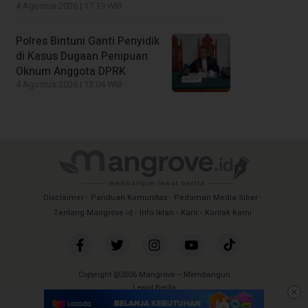
4 Agustus 2026 | 17:19 WIB
Polres Bintuni Ganti Penyidik
di Kasus Dugaan Penipuan
Oknum Anggota DPRK
4 Agustus 2026 | 13:04 WIB
Disclaimer
Panduan Komunitas
Pedoman Media Siber
Tentang Mangrove.id
Info Iklan
Karir
Kontak Kami
Copyright @2026 Mangrove – Membangun
Lewat Berita
All Rights Reserved