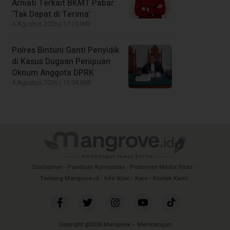
Arniati Terkait BKMT Pabar
‘Tak Dapat di Terima’
4 Agustus 2026 | 17:19 WIB
Polres Bintuni Ganti Penyidik
di Kasus Dugaan Penipuan
Oknum Anggota DPRK
4 Agustus 2026 | 13:04 WIB
Disclaimer
Panduan Komunitas
Pedoman Media Siber
Tentang Mangrove.id
Info Iklan
Karir
Kontak Kami
Copyright @2026 Mangrove – Membangun