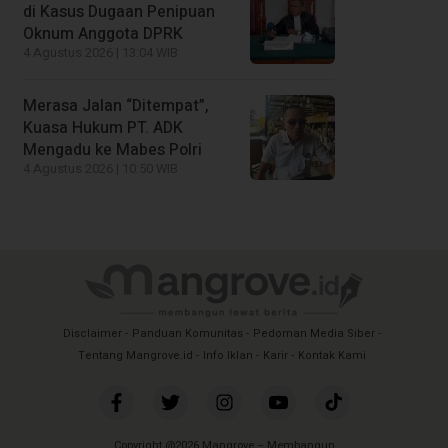
di Kasus Dugaan Penipuan
Oknum Anggota DPRK
4 Agustus 2026 | 13:04 WIB
Merasa Jalan “Ditempat”,
Kuasa Hukum PT. ADK
Mengadu ke Mabes Polri
4 Agustus 2026 | 10:50 WIB
Disclaimer
Panduan Komunitas
Pedoman Media Siber
Tentang Mangrove.id
Info Iklan
Karir
Kontak Kami
Copyright @2026 Mangrove – Membangun