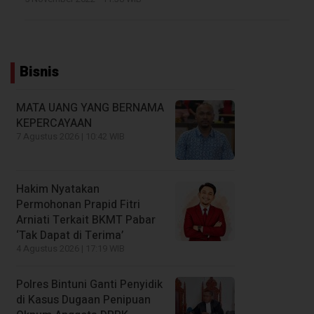
Bisnis
MATA UANG YANG BERNAMA
KEPERCAYAAN
7 Agustus 2026 | 10:42 WIB
Hakim Nyatakan
Permohonan Prapid Fitri
Arniati Terkait BKMT Pabar
‘Tak Dapat di Terima’
4 Agustus 2026 | 17:19 WIB
Polres Bintuni Ganti Penyidik
di Kasus Dugaan Penipuan