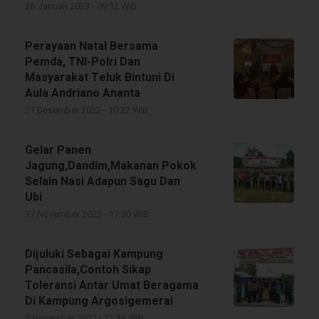
26 Januari 2023 - 09:12 WIB
Perayaan Natal Bersama
Pemda, TNI-Polri Dan
Masyarakat Teluk Bintuni Di
Aula Andriano Ananta
21 Desember 2022 - 10:22 WIB
Gelar Panen
Jagung,Dandim,Makanan Pokok
Selain Nasi Adapun Sagu Dan
Ubi
17 November 2022 - 17:30 WIB
Dijuluki Sebagai Kampung
Pancasila,Contoh Sikap
Toleransi Antar Umat Beragama
Di Kampung Argosigemerai
5 November 2022 - 11:38 WIB