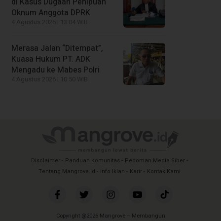
di Kasus Dugaan Penipuan
Oknum Anggota DPRK
4 Agustus 2026 | 13:04 WIB
Merasa Jalan “Ditempat”,
Kuasa Hukum PT. ADK
Mengadu ke Mabes Polri
4 Agustus 2026 | 10:50 WIB
Disclaimer
Panduan Komunitas
Pedoman Media Siber
Tentang Mangrove.id
Info Iklan
Karir
Kontak Kami
Copyright @2026 Mangrove – Membangun