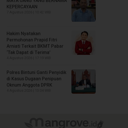
MATA UANG YANG BERNAMA
KEPERCAYAAN
7 Agustus 2026 | 10:42 WIB
Hakim Nyatakan
Permohonan Prapid Fitri
Arniati Terkait BKMT Pabar
‘Tak Dapat di Terima’
4 Agustus 2026 | 17:19 WIB
Polres Bintuni Ganti Penyidik
di Kasus Dugaan Penipuan
Oknum Anggota DPRK
4 Agustus 2026 | 13:04 WIB