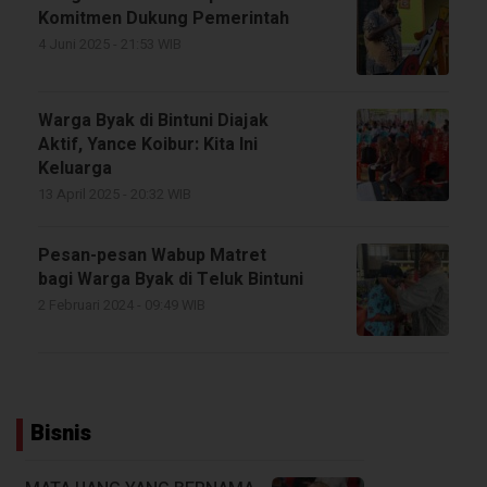
Komitmen Dukung Pemerintah
4 Juni 2025 - 21:53 WIB
Warga Byak di Bintuni Diajak
Aktif, Yance Koibur: Kita Ini
Keluarga
13 April 2025 - 20:32 WIB
Pesan-pesan Wabup Matret
bagi Warga Byak di Teluk Bintuni
2 Februari 2024 - 09:49 WIB
Bisnis