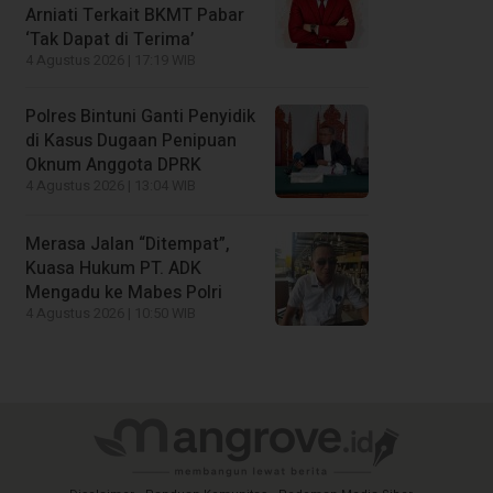
Arniati Terkait BKMT Pabar
‘Tak Dapat di Terima’
4 Agustus 2026 | 17:19 WIB
Polres Bintuni Ganti Penyidik
di Kasus Dugaan Penipuan
Oknum Anggota DPRK
4 Agustus 2026 | 13:04 WIB
Merasa Jalan “Ditempat”,
Kuasa Hukum PT. ADK
Mengadu ke Mabes Polri
4 Agustus 2026 | 10:50 WIB