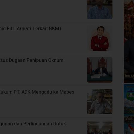
 Fitri Arniati Terkait BKMT
 Kasus Dugaan Penipuan Oknum
 Hukum PT. ADK Mengadu ke Mabes
unan dan Perlindungan Untuk