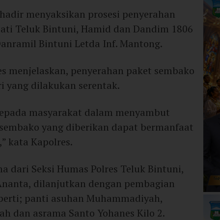
ut hadir menyaksikan prosesi penyerahan
upati Teluk Bintuni, Hamid dan Dandim 1806
Danramil Bintuni Letda Inf. Mantong.
s menjelaskan, penyerahan paket sembako
ri yang dilakukan serentak.
i kepada masyarakat dalam menyambut
 sembako yang diberikan dapat bermanfaat
” kata Kapolres.
ma dari Seksi Humas Polres Teluk Bintuni,
 Ananta, dilanjutkan dengan pembagian
eperti; panti asuhan Muhammadiyah,
ah dan asrama Santo Yohanes Kilo 2.