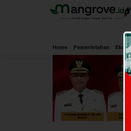
Home
Pemerintahan
Ekono