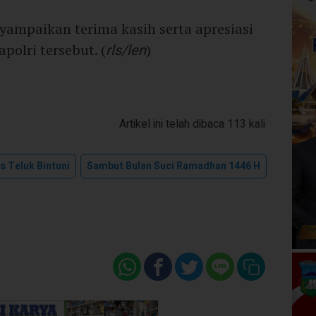
ampaikan terima kasih serta apresiasi
polri tersebut. (
rls/len
)
Artikel ini telah dibaca 113 kali
s Teluk Bintuni
Sambut Bulan Suci Ramadhan 1446 H