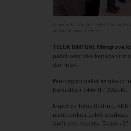
Kapolres Teluk Bintuni, AKBP. Choiruddi
pemuda Moskona, Kamis.
TELUK BINTUNI, Mangrove.id
paket sembako kepada Ormas
dan adat.
Pembagian paket sembako in
Ramadhan 1446 H / 2025 M.
Kapolres Teluk Bintuni, AKBP
memberikan paket sembako t
Andriano Ananta, Kamis (27/