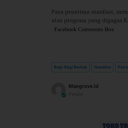
Para penerima manfaat, meny
atas program yang digagas Ka
Facebook Comments Box
Bagi-Bagi Berkah
Headline
Polre
Mangrove.id
Penulis