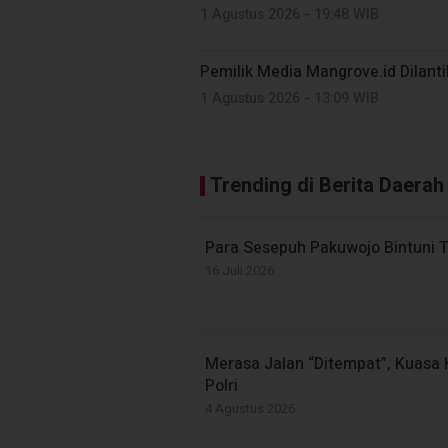
1 Agustus 2026 - 19:48 WIB
Pemilik Media Mangrove.id Dilant
1 Agustus 2026 - 13:09 WIB
Trending di Berita Daerah
Para Sesepuh Pakuwojo Bintuni Tol
16 Juli 2026
Merasa Jalan “Ditempat”, Kuas
Polri
4 Agustus 2026