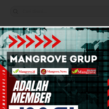
Support by
mi & Bisnis
Info Tanah Papua
Kesehatan
Pend