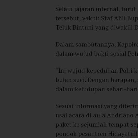
Selain jajaran internal, tur
tersebut, yakni: Staf Ahli B
Teluk Bintuni yang diwakili 
Dalam sambutannya, Kapolre
dalam wujud bakti sosial Pol
“Ini wujud kepedulian Polr
bulan suci. Dengan harapan,
dalam kehidupan sehari-hari,
Sesuai informasi yang diteri
usai acara di aula Andriano
paket ke sejumlah tempat s
pondok pesantren Hidayatull