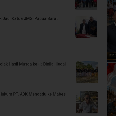
ik Jadi Katua JMSI Papua Barat
ak Hasil Musda ke-1: Dinilai Ilegal
a Hukum PT. ADK Mengadu ke Mabes