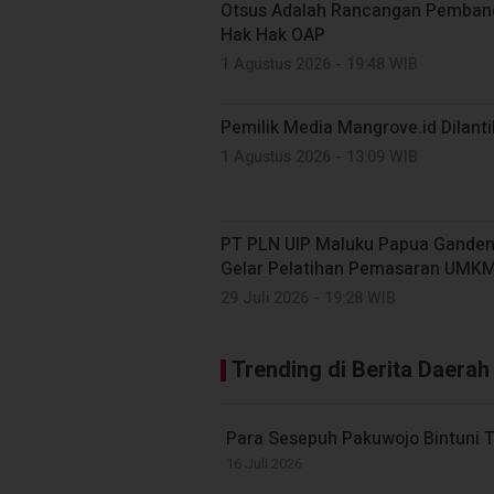
Otsus Adalah Rancangan Pembang
Hak Hak OAP
1 Agustus 2026 - 19:48 WIB
Pemilik Media Mangrove.id Dilant
1 Agustus 2026 - 13:09 WIB
PT PLN UIP Maluku Papua Ganden
Gelar Pelatihan Pemasaran UMKM
29 Juli 2026 - 19:28 WIB
Trending di Berita Daerah
Para Sesepuh Pakuwojo Bintuni Tol
16 Juli 2026