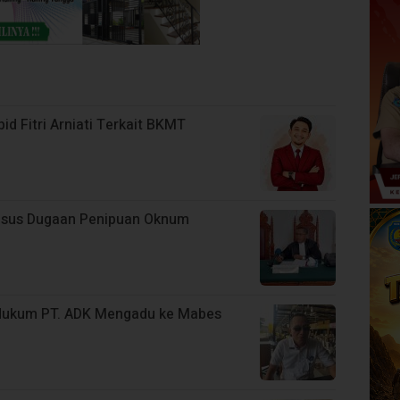
 Fitri Arniati Terkait BKMT
 Kasus Dugaan Penipuan Oknum
 Hukum PT. ADK Mengadu ke Mabes