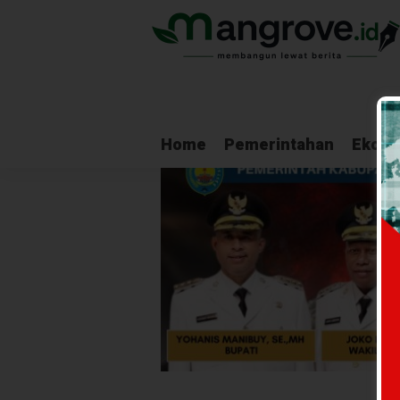
Home
Pemerintahan
Ekono