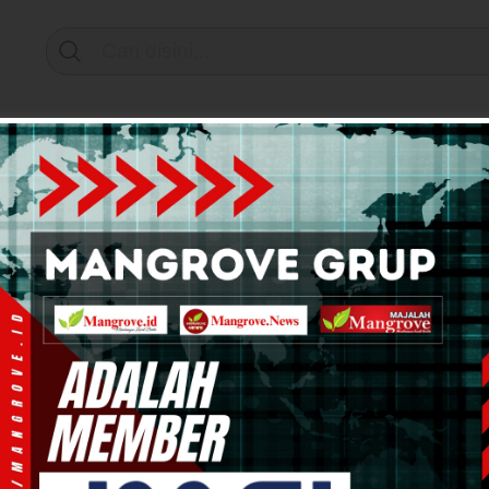
Support by
mi & Bisnis
Info Tanah Papua
Kesehatan
Pend