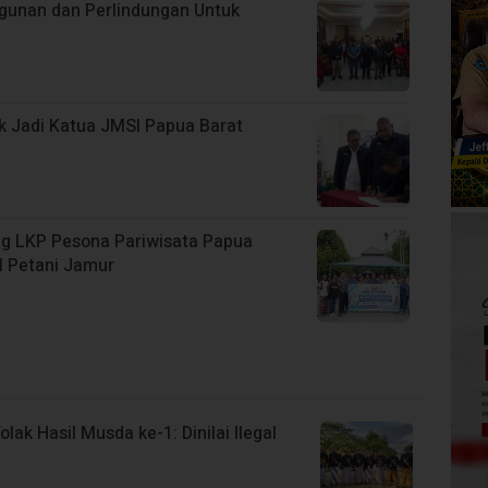
unan dan Perlindungan Untuk
ik Jadi Katua JMSI Papua Barat
g LKP Pesona Pariwisata Papua
 Petani Jamur
ak Hasil Musda ke-1: Dinilai Ilegal