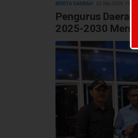
BERITA DAERAH
· 22 Mei 2026
19:39
Pengurus Daerah 
2025-2030 Menuj