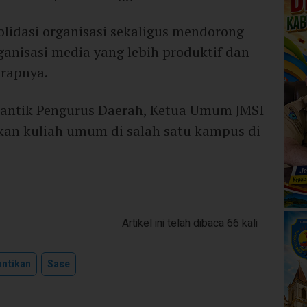
olidasi organisasi sekaligus mendorong
ganisasi media yang lebih produktif dan
arapnya.
elantik Pengurus Daerah, Ketua Umum JMSI
an kuliah umum di salah satu kampus di
Artikel ini telah dibaca 66 kali
antikan
Sase