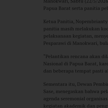
Manokwari, Sabtu (22/5/2026)
Papua Barat serta panitia pe
Ketua Panitia, Nopembrianty
panitia masih melakukan koo
pelaksanaan kegiatan, menye
Pesparawi di Manokwari, bul
“Pelantikan rencana akan di
Nasional di Papua Barat, kar
dan beberapa tempat pasti a
Sementara itu, Dewan Pembin
Sase, menegaskan bahwa pel
agenda seremonial organisas
kegiatan akademik dan peng