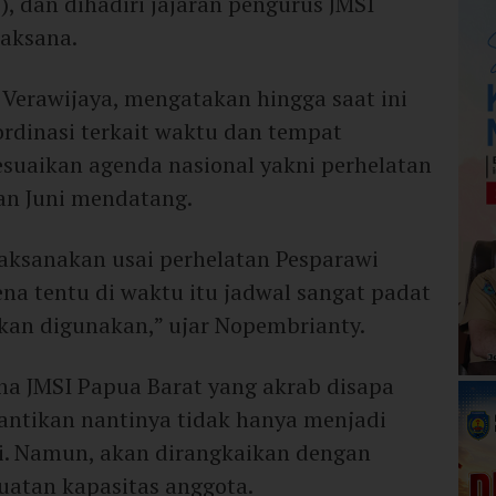
, dan dihadiri jajaran pengurus JMSI
laksana.
 Verawijaya, mengatakan hingga saat ini
rdinasi terkait waktu dan tempat
suaikan agenda nasional yakni perhelatan
an Juni mendatang.
laksanakan usai perhelatan Pesparawi
ena tentu di waktu itu jadwal sangat padat
kan digunakan,” ujar Nopembrianty.
a JMSI Papua Barat yang akrab disapa
antikan nantinya tidak hanya menjadi
i. Namun, akan dirangkaikan dengan
uatan kapasitas anggota.