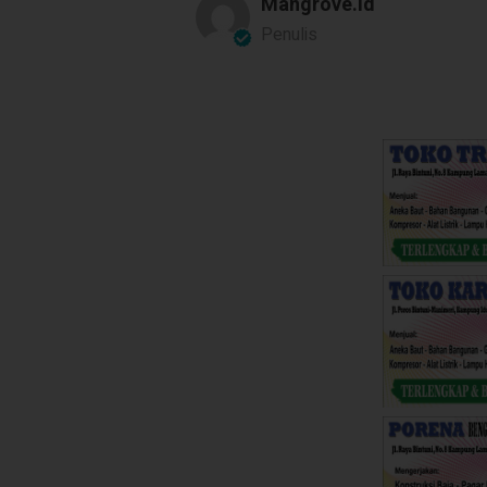
Mangrove.id
Penulis