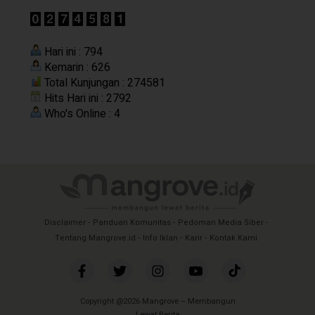
Hari ini : 794
Kemarin : 626
Total Kunjungan : 274581
Hits Hari ini : 2792
Who's Online : 4
Disclaimer
Panduan Komunitas
Pedoman Media Siber
Tentang Mangrove.id
Info Iklan
Karir
Kontak Kami
Copyright @2026 Mangrove – Membangun
Lewat Berita