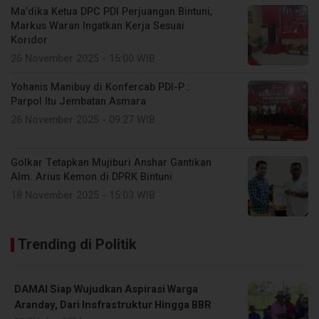
Ma’dika Ketua DPC PDI Perjuangan Bintuni,
Markus Waran Ingatkan Kerja Sesuai
Koridor
26 November 2025 - 15:00 WIB
Yohanis Manibuy di Konfercab PDI-P :
Parpol Itu Jembatan Asmara
26 November 2025 - 09:27 WIB
Golkar Tetapkan Mujiburi Anshar Gantikan
Alm. Arius Kemon di DPRK Bintuni
18 November 2025 - 15:03 WIB
Trending di Politik
DAMAI Siap Wujudkan Aspirasi Warga
Aranday, Dari Insfrastruktur Hingga BBR