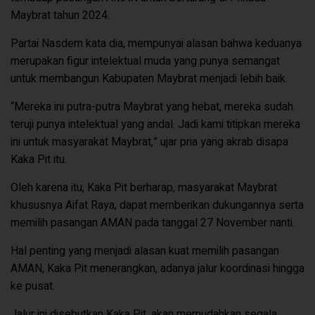
Maybrat tahun 2024.
Partai Nasdem kata dia, mempunyai alasan bahwa keduanya
merupakan figur intelektual muda yang punya semangat
untuk membangun Kabupaten Maybrat menjadi lebih baik.
“Mereka ini putra-putra Maybrat yang hebat, mereka sudah
teruji punya intelektual yang andal. Jadi kami titipkan mereka
ini untuk masyarakat Maybrat,” ujar pria yang akrab disapa
Kaka Pit itu.
Oleh karena itu, Kaka Pit berharap, masyarakat Maybrat
khususnya Aifat Raya, dapat memberikan dukungannya serta
memilih pasangan AMAN pada tanggal 27 November nanti.
Hal penting yang menjadi alasan kuat memilih pasangan
AMAN, Kaka Pit menerangkan, adanya jalur koordinasi hingga
ke pusat.
Jalur ini disebutkan Kaka Pit, akan memudahkan segala