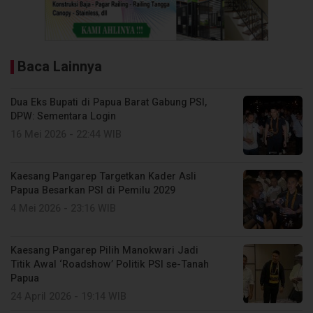
Baca Lainnya
Dua Eks Bupati di Papua Barat Gabung PSI,
DPW: Sementara Login
16 Mei 2026 - 22:44 WIB
Kaesang Pangarep Targetkan Kader Asli
Papua Besarkan PSI di Pemilu 2029
4 Mei 2026 - 23:16 WIB
Kaesang Pangarep Pilih Manokwari Jadi
Titik Awal ‘Roadshow’ Politik PSI se-Tanah
Papua
24 April 2026 - 19:14 WIB