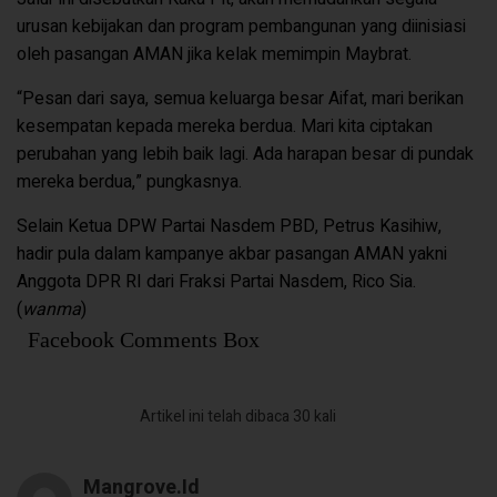
urusan kebijakan dan program pembangunan yang diinisiasi
oleh pasangan AMAN jika kelak memimpin Maybrat.
“Pesan dari saya, semua keluarga besar Aifat, mari berikan
kesempatan kepada mereka berdua. Mari kita ciptakan
perubahan yang lebih baik lagi. Ada harapan besar di pundak
mereka berdua,” pungkasnya.
Selain Ketua DPW Partai Nasdem PBD, Petrus Kasihiw,
hadir pula dalam kampanye akbar pasangan AMAN yakni
Anggota DPR RI dari Fraksi Partai Nasdem, Rico Sia.
(
wanma
)
Facebook Comments Box
Artikel ini telah dibaca 30 kali
Mangrove.id