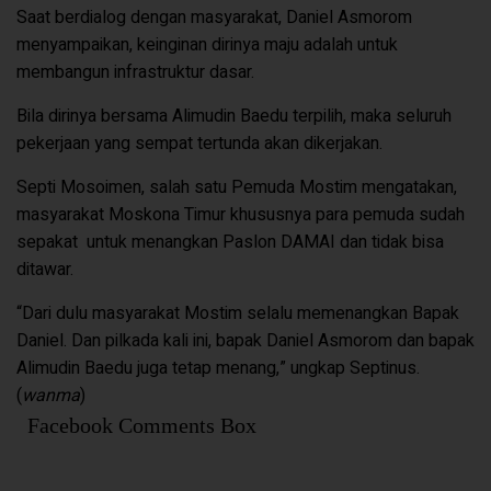
Saat berdialog dengan masyarakat, Daniel Asmorom
menyampaikan, keinginan dirinya maju adalah untuk
membangun infrastruktur dasar.
Bila dirinya bersama Alimudin Baedu terpilih, maka seluruh
pekerjaan yang sempat tertunda akan dikerjakan.
Septi Mosoimen, salah satu Pemuda Mostim mengatakan,
masyarakat Moskona Timur khususnya para pemuda sudah
sepakat
untuk menangkan Paslon DAMAI dan tidak bisa
ditawar.
“Dari dulu masyarakat Mostim selalu memenangkan Bapak
Daniel. Dan pilkada kali ini, bapak Daniel Asmorom dan bapak
Alimudin Baedu juga tetap menang,” ungkap Septinus.
(
wanma
)
Facebook Comments Box