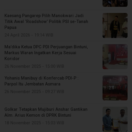
Kaesang Pangarep Pilih Manokwari Jadi
Titik Awal ‘Roadshow’ Politik PSI se-Tanah
Papua
24 April 2026 - 19:14 WIB
Ma’dika Ketua DPC PDI Perjuangan Bintuni,
Markus Waran Ingatkan Kerja Sesuai
Koridor
26 November 2025 - 15:00 WIB
Yohanis Manibuy di Konfercab PDI-P :
Parpol Itu Jembatan Asmara
26 November 2025 - 09:27 WIB
Golkar Tetapkan Mujiburi Anshar Gantikan
Alm. Arius Kemon di DPRK Bintuni
18 November 2025 - 15:03 WIB