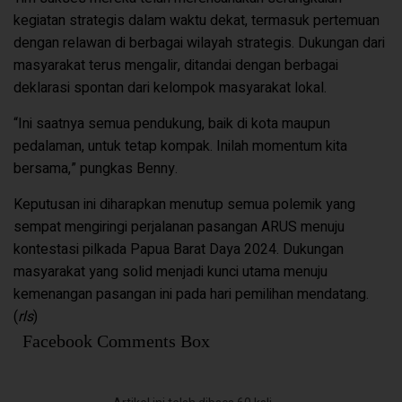
kegiatan strategis dalam waktu dekat, termasuk pertemuan
dengan relawan di berbagai wilayah strategis. Dukungan dari
masyarakat terus mengalir, ditandai dengan berbagai
deklarasi spontan dari kelompok masyarakat lokal.
“Ini saatnya semua pendukung, baik di kota maupun
pedalaman, untuk tetap kompak. Inilah momentum kita
bersama,” pungkas Benny.
Keputusan ini diharapkan menutup semua polemik yang
sempat mengiringi perjalanan pasangan ARUS menuju
kontestasi pilkada Papua Barat Daya 2024. Dukungan
masyarakat yang solid menjadi kunci utama menuju
kemenangan pasangan ini pada hari pemilihan mendatang.
(
rls
)
Facebook Comments Box