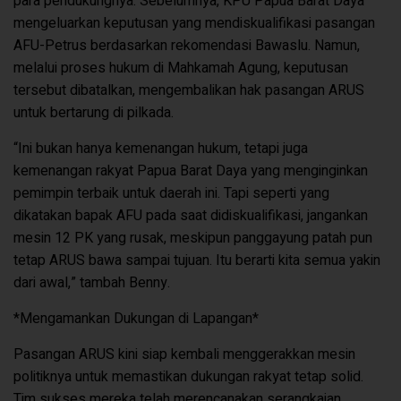
para pendukungnya. Sebelumnya, KPU Papua Barat Daya
mengeluarkan keputusan yang mendiskualifikasi pasangan
AFU-Petrus berdasarkan rekomendasi Bawaslu. Namun,
melalui proses hukum di Mahkamah Agung, keputusan
tersebut dibatalkan, mengembalikan hak pasangan ARUS
untuk bertarung di pilkada.
“Ini bukan hanya kemenangan hukum, tetapi juga
kemenangan rakyat Papua Barat Daya yang menginginkan
pemimpin terbaik untuk daerah ini. Tapi seperti yang
dikatakan bapak AFU pada saat didiskualifikasi, jangankan
mesin 12 PK yang rusak, meskipun panggayung patah pun
tetap ARUS bawa sampai tujuan. Itu berarti kita semua yakin
dari awal,” tambah Benny.
*Mengamankan Dukungan di Lapangan*
Pasangan ARUS kini siap kembali menggerakkan mesin
politiknya untuk memastikan dukungan rakyat tetap solid.
Tim sukses mereka telah merencanakan serangkaian