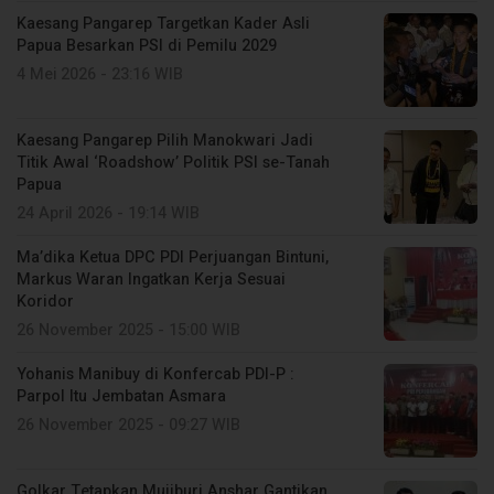
Kaesang Pangarep Targetkan Kader Asli
Papua Besarkan PSI di Pemilu 2029
4 Mei 2026 - 23:16 WIB
Kaesang Pangarep Pilih Manokwari Jadi
Titik Awal ‘Roadshow’ Politik PSI se-Tanah
Papua
24 April 2026 - 19:14 WIB
Ma’dika Ketua DPC PDI Perjuangan Bintuni,
Markus Waran Ingatkan Kerja Sesuai
Koridor
26 November 2025 - 15:00 WIB
Yohanis Manibuy di Konfercab PDI-P :
Parpol Itu Jembatan Asmara
26 November 2025 - 09:27 WIB
Golkar Tetapkan Mujiburi Anshar Gantikan