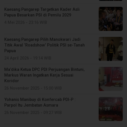
Kaesang Pangarep Targetkan Kader Asli
Papua Besarkan PSI di Pemilu 2029
4 Mei 2026 - 23:16 WIB
Kaesang Pangarep Pilih Manokwari Jadi
Titik Awal ‘Roadshow’ Politik PSI se-Tanah
Papua
24 April 2026 - 19:14 WIB
Ma’dika Ketua DPC PDI Perjuangan Bintuni,
Markus Waran Ingatkan Kerja Sesuai
Koridor
26 November 2025 - 15:00 WIB
Yohanis Manibuy di Konfercab PDI-P :
Parpol Itu Jembatan Asmara
26 November 2025 - 09:27 WIB