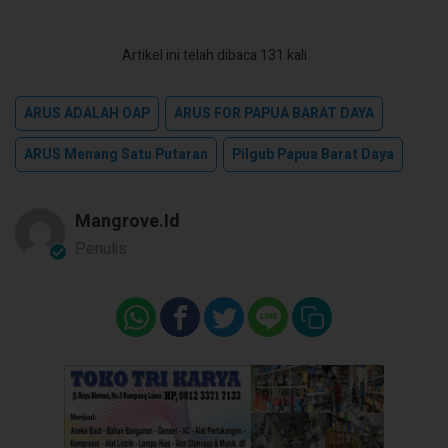
Artikel ini telah dibaca 131 kali
ARUS ADALAH OAP
ARUS FOR PAPUA BARAT DAYA
ARUS Menang Satu Putaran
Pilgub Papua Barat Daya
Mangrove.id
Penulis