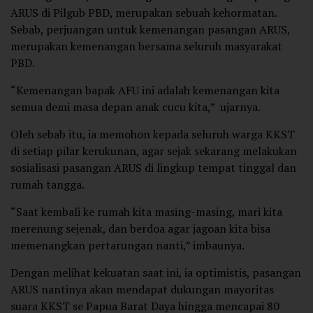
ARUS di Pilgub PBD, merupakan sebuah kehormatan.
Sebab, perjuangan untuk kemenangan pasangan ARUS,
merupakan kemenangan bersama seluruh masyarakat
PBD.
“Kemenangan bapak AFU ini adalah kemenangan kita
semua demi masa depan anak cucu kita,” ujarnya.
Oleh sebab itu, ia memohon kepada seluruh warga KKST
di setiap pilar kerukunan, agar sejak sekarang melakukan
sosialisasi pasangan ARUS di lingkup tempat tinggal dan
rumah tangga.
“Saat kembali ke rumah kita masing-masing, mari kita
merenung sejenak, dan berdoa agar jagoan kita bisa
memenangkan pertarungan nanti,” imbaunya.
Dengan melihat kekuatan saat ini, ia optimistis, pasangan
ARUS nantinya akan mendapat dukungan mayoritas
suara KKST se Papua Barat Daya hingga mencapai 80