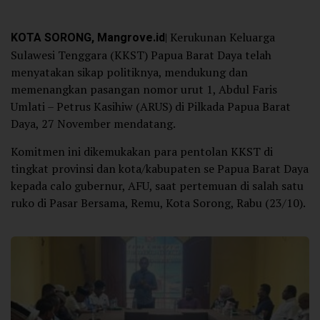
KOTA SORONG, Mangrove.id
| Kerukunan Keluarga
Sulawesi Tenggara (KKST) Papua Barat Daya telah
menyatakan sikap politiknya, mendukung dan
memenangkan pasangan nomor urut 1, Abdul Faris
Umlati – Petrus Kasihiw (ARUS) di Pilkada Papua Barat
Daya, 27 November mendatang.
Komitmen ini dikemukakan para pentolan KKST di
tingkat provinsi dan kota/kabupaten se Papua Barat Daya
kepada calo gubernur, AFU, saat pertemuan di salah satu
ruko di Pasar Bersama, Remu, Kota Sorong, Rabu (23/10).